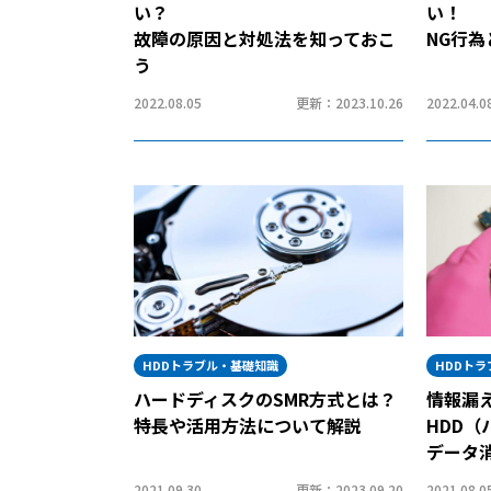
い？
い！
故障の原因と対処法を知っておこ
NG行
う
2022.08.05
更新：2023.10.26
2022.04.0
HDDトラブル・基礎知識
HDDト
ハードディスクのSMR方式とは？
情報漏
特長や活用方法について解説
HDD
データ
2021.09.30
更新：2023.09.20
2021.08.0