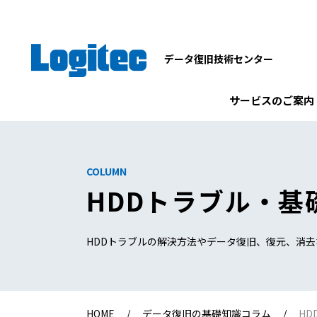
データ復旧技術センター
サービスのご案内
COLUMN
HDDトラブル・基
HDDトラブルの解決方法やデータ復旧、復元、消
HOME
データ復旧の基礎知識コラム
HD