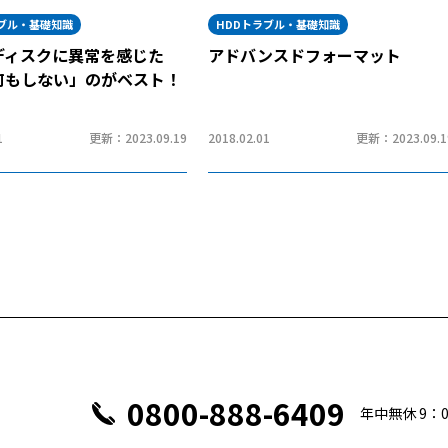
ラブル・基礎知識
HDDトラブル・基礎知識
ディスクに異常を感じた
アドバンスドフォーマット
何もしない」のがベスト！
1
更新：2023.09.19
2018.02.01
更新：2023.09.1
0800-888-6409
年中無休 9：