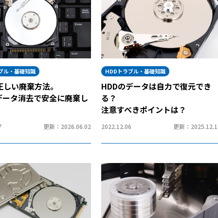
ラブル・基礎知識
HDDトラブル・基礎知識
の正しい廃棄方法。
HDDのデータは自力で復元でき
データ消去で安全に廃棄し
る？
注意すべきポイントは？
7
更新：2026.06.02
2022.12.06
更新：2025.12.1