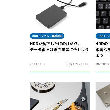
HDDトラブル・基礎知識
HDDト
HDDが落下した時の注意点。
HDD
データ復旧は専門業者に任せよう
確実な
よう
2024.03.05
更新：2024.03.05
2023.03.0