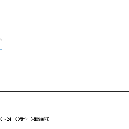
9
00～24：00受付（相談無料）