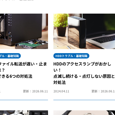
ラブル・基礎知識
HDDトラブル・基礎知識
のファイル転送が遅い・止ま
HDDのアクセスランプがおかし
は？
い！
できる6つの対処法
点滅し続ける・点灯しない原因と
対処法
1
更新：2026.06.11
2024.04.11
更新：2026.06.1