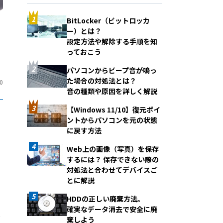
BitLocker（ビットロッカ
ー）とは？
設定方法や解除する手順を知
っておこう
パソコンからビープ音が鳴っ
た場合の対処法とは？
0
音の種類や原因を詳しく解説
【Windows 11/10】復元ポイ
ントからパソコンを元の状態
に戻す方法
Web上の画像（写真）を保存
するには？ 保存できない際の
対処法と合わせてデバイスご
とに解説
HDDの正しい廃棄方法。
確実なデータ消去で安全に廃
き
棄しよう