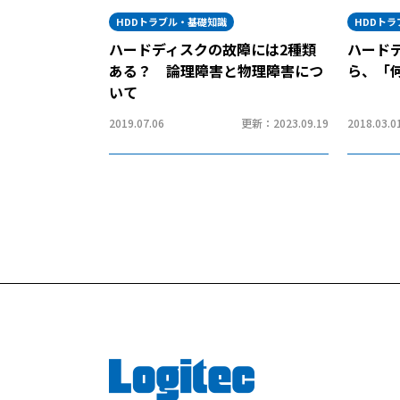
HDDトラブル・基礎知識
HDDト
ハードディスクの故障には2種類
ハード
ある？ 論理障害と物理障害につ
ら、「
いて
2019.07.06
更新：2023.09.19
2018.03.0