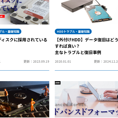
ラブル・基礎知識
HDDトラブル・基礎知識
ディスクに採用されている
【外付けHDD】データ復旧はど
すれば良い？
主なトラブルと復旧事例
1
更新：2023.09.19
2020.01.01
更新：2024.12.2