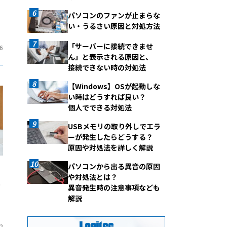
パソコンのファンが止まらな
い・うるさい原因と対処方法
「サーバーに接続できませ
6
ん」と表示される原因と、
接続できない時の対処法
【Windows】OSが起動しな
い時はどうすれば良い？
個人でできる対処法
USBメモリの取り外しでエラ
ーが発生したらどうする？
原因や対処法を詳しく解説
パソコンから出る異音の原因
や対処法とは？
ー
異音発生時の注意事項なども
解説
2