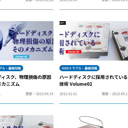
ラブル・基礎知識
HDDトラブル・基礎知識
ディスク、物理損傷の原因
ハードディスクに採用されている
メカニズム
技術 Volume02
1
更新：2023.09.19
2021.01.01
更新：2023.09.1