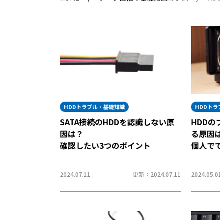
HDDトラブル・基礎知識
HDDト
SATA接続のHDDを認識しない原
HDD
因は？
る原因
確認したい3つのポイント
個人で
2024.07.11
更新：2024.07.11
2024.05.0