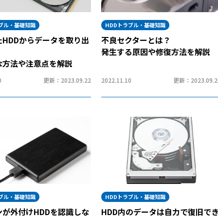
ラブル・基礎知識
HDDトラブル・基礎知識
たHDDからデータを取り出
不良セクターとは？
！
発生する原因や修復方法を解説
な方法や注意点を解説
0
更新：2023.09.22
2022.11.10
更新：2023.09.2
ラブル・基礎知識
HDDトラブル・基礎知識
ンが外付けHDDを認識しな
HDD内のデータは自力で復旧で