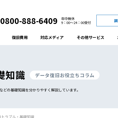
0800-888-6409
年中無休
調
9：00
24：00
受付
復旧費用
対応メディア
その他サービス
礎知識
データ復旧お役立ちコラム
去などの基礎知識を分かりやすく解説しています。
Dトラブル・基礎知識