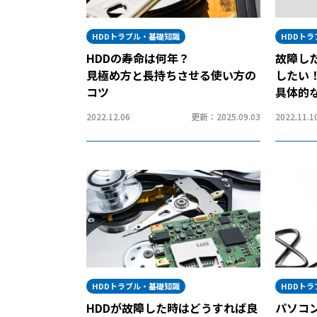
HDDトラブル・基礎知識
HDDト
HDDの寿命は何年？
故障し
見極め方と長持ちさせる使い方の
したい
コツ
具体的
2022.12.06
更新：2025.09.03
2022.11.1
HDDトラブル・基礎知識
HDDト
HDDが故障した時はどうすれば良
パソコ