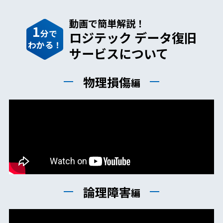
動画で簡単解説！
1
分で
ロジテック データ復旧
わかる！
サービスについて
物理損傷
編
論理障害
編