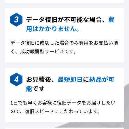
データ復旧が不可能な場合、
費
用はかかりません。
データ復旧に成功した場合のみ費用をお支払い頂
く、成功報酬型サービスです。
お見積後、
最短即日
に
納品が可
能
です
1日でも早くお客様に復旧データをお届けしたい
ので、復旧スピードにこだわっています。