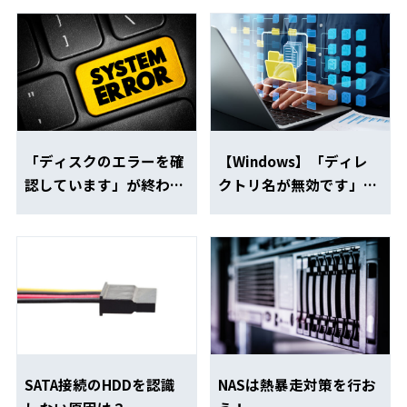
「ディスクのエラーを確
【Windows】「ディレ
認しています」が終わら
クトリ名が無効です」と
ない！対処法と注意点
表示された時の対処法
SATA接続のHDDを認識
NASは熱暴走対策を行お