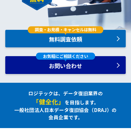
調査・お見積・キャンセルは無料
無料調査依頼
お気軽にご相談ください
お問い合わせ
ロジテックは、データ復旧業界の
「健全化」
を目指します。
一般社団法人日本データ復旧協会（
DRAJ
）の
会員企業です。