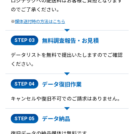
ロジテックへの配送料はお客様ご負担となります
のでご了承ください。
※
媒体送付時の方法はこちら
無料調査報告・
お見積
STEP 03
データリストを無料で提出いたしますのでご確認
ください。
データ復旧作業
STEP 04
キャンセルや復旧不可でのご請求はありません。
データ納品
STEP 05
復旧データの納品媒体は無料です。