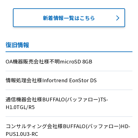
新着情報一覧はこちら
復旧情報
OA機器販売会社様
不明
microSD 8GB
情報処理会社様
Infortrend
EonStor DS
通信機器会社様
BUFFALO(バッファロー)
TS-
H1.0TGL/R5
コンサルティング会社様
BUFFALO(バッファロー)
HD-
PUS1.0U3-RC