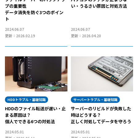
プの重要性
い・うるさい原因と対処方法
データ消失を防ぐ3つのポイン
ト
2024.06.07
2024.06.07
更新：2026.02.19
更新：2026.04.20
HDDトラブル・基礎知識
サーバートラブル・基礎知識
HDDのファイル転送が遅い・止
サーバーのリビルドが失敗した
まる原因は？
時はどうする？
個人でできる6つの対処法
正しく対処してデータを守ろう
2024.05.01
2024.05.01