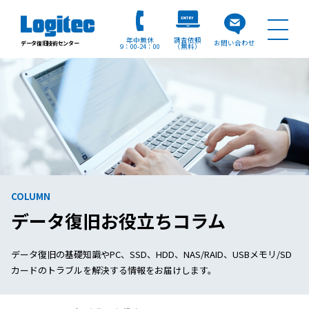
年中無休
調査依頼
お問い合わせ
データ復旧技術センター
9：00
24：00
（無料）
COLUMN
データ復旧お役立ちコラム
データ復旧の基礎知識やPC、SSD、HDD、NAS/RAID、USBメモリ/SD
カードのトラブルを解決する情報をお届けします。