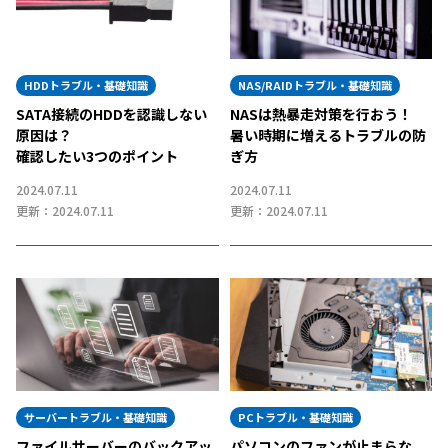
HDDトラブル・基礎知識
NAS/RAIDトラブル・基礎知識
SATA接続のHDDを認識しない
NASは熱暴走対策を行おう！
原因は？
暑い時期に増えるトラブルの防
確認したい3つのポイント
ぎ方
2024.07.11
2024.07.11
更新：2024.07.11
更新：2024.07.11
サーバートラブル・基礎知識
PCトラブル・基礎知識
ファイルサーバーのバックアッ
パソコンのファンが止まらな