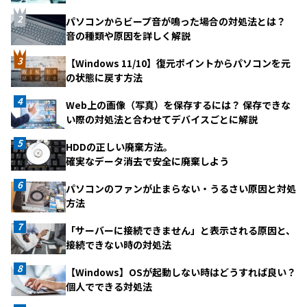
パソコンからビープ音が鳴った場合の対処法とは？
音の種類や原因を詳しく解説
【Windows 11/10】復元ポイントからパソコンを元
の状態に戻す方法
Web上の画像（写真）を保存するには？ 保存できな
い際の対処法と合わせてデバイスごとに解説
HDDの正しい廃棄方法。
確実なデータ消去で安全に廃棄しよう
パソコンのファンが止まらない・うるさい原因と対処
方法
「サーバーに接続できません」と表示される原因と、
接続できない時の対処法
【Windows】OSが起動しない時はどうすれば良い？
個人でできる対処法