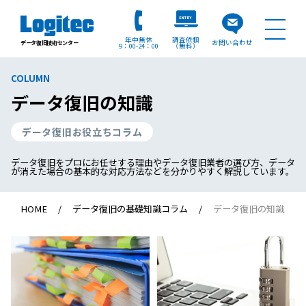
年中無休
調査依頼
お問い合わせ
データ復旧技術センター
9：00
24：00
（無料）
COLUMN
データ復旧の知識
データ復旧お役立ちコラム
データ復旧をプロにお任せする理由やデータ復旧業者の選び方、データ
が消えた場合の基本的な対応方法などを分かりやすく解説しています。
HOME
データ復旧の基礎知識コラム
データ復旧の知識