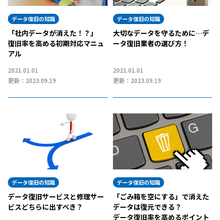
データ復旧の知識
データ復旧の知識
「社内データが消えた！？」
大切なデータを守るために…デ
復旧率を高める初期対応マニュ
ータ復旧業者の選び方！
アル
2021.01.01
2021.01.01
更新：2023.09.19
更新：2023.09.19
データ復旧の知識
データ復旧の知識
データ復旧サービスと修理サー
「ごみ箱を空にする」で消えた
ビスどちらに出すべき？
データは復元できる？
データ復旧率を高めるポイント