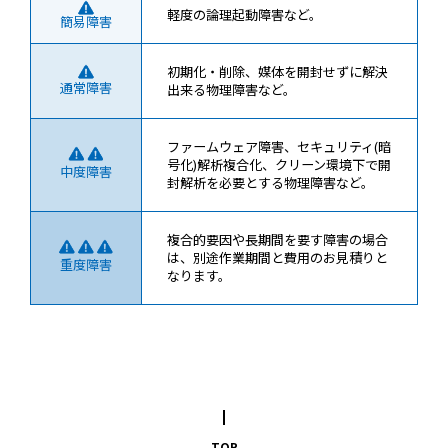
軽度の論理起動障害など。
簡易障害
初期化・削除、媒体を開封せずに解決
通常障害
出来る物理障害など。
ファームウェア障害、セキュリティ(暗
号化)解析複合化、クリーン環境下で開
中度障害
封解析を必要とする物理障害など。
複合的要因や長期間を要す障害の場合
は、別途作業期間と費用のお見積りと
重度障害
なります。
TOP