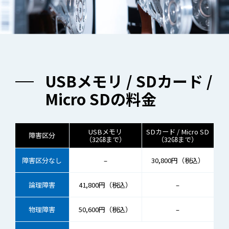
USBメモリ / SDカード /
Micro SDの料金
USBメモリ
SDカード / Micro SD
障害区分
（32㎇まで）
（32㎇まで）
障害区分なし
–
30,800円（税込）
論理障害
41,800円（税込）
–
物理障害
50,600円（税込）
–