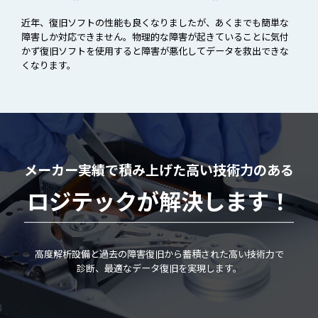
近年、復旧ソフトの性能も良くなりましたが、あくまでも簡単な
障害しか対応できません。物理的な障害が起きていることに気付
かず復旧ソフトを使用すると障害が悪化してデータを救出できな
くなります。
メーカー実績で積み上げた高い技術力のある
ロジテックが解決します！
高度解析設備と過去の障害復旧から蓄積された高い技術力で
診断、最適なデータ復旧を実現します。