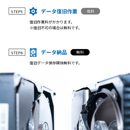
データ復旧作業
有料
STEP5
復旧作業料がかかります。
※復旧不可の場合は無料です。
データ納品
無料
STEP6
復旧データ保存媒体無料です。