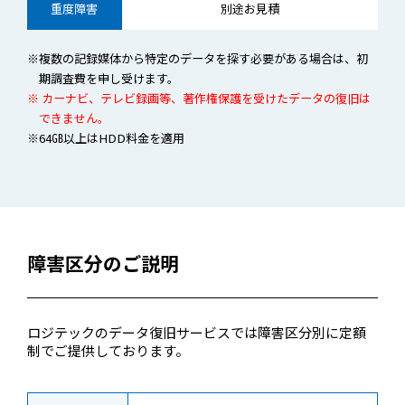
重度障害
別途お見積
※複数の記録媒体から特定のデータを探す必要がある場合は、初
期調査費を申し受けます。
※ カーナビ、テレビ録画等、著作権保護を受けたデータの復旧は
できません。
※64㎇以上はHDD料金を適用
障害区分のご説明
ロジテックのデータ復旧サービスでは障害区分別に定額
制でご提供しております。