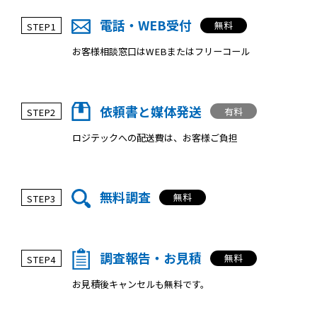
電話・WEB受付
無料
STEP1
お客様相談窓口はWEBまたはフリーコール
依頼書と媒体発送
有料
STEP2
ロジテックへの配送費は、お客様ご負担
無料調査
無料
STEP3
調査報告・お見積
無料
STEP4
お見積後キャンセルも無料です。