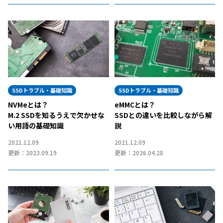
SSDトラブル・基礎知識
SSDトラブル・基礎知識
NVMeとは？
eMMCとは？
M.2 SSDを知るうえで欠かせな
SSDとの違いを比較しながら解
い用語の基礎知識
説
2021.12.09
2021.12.09
更新：2023.09.19
更新：2026.04.28