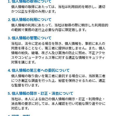
1. 個人情報の取得について
個人情報の取得にあたっては、当社は利用目的を明示し、適切
かつ公正な手段のみ用います。
2. 個人情報の利用について
個人情報の利用にあたって、当社は取得の際に明示した利用目的
の範囲で業務の遂行上必要な内容に限定致します。
3. 個人情報の管理について
当社は、法令に定める場合を除き、個人情報を、事前に本人の
同意を得ることなく、第三者に提供は致しません。また、個人
情報の紛失、破壊、改ざん及び漏洩の防止に努め、不正アクセ
スやコンピュータウィルス等に対する適正な情報セキュリティ
対策を講じます。
4. 個人情報の第三者への委託について
個人情報の取り扱いを第三者に委託する場合には、当該第三者
につき厳正な調査を行った上、秘密を保持させるために、適正
な監督を行います。
5. 個人情報の開示・訂正・消去について
当社は、本人による自己の個人情報の開示・訂正・利用停止・
消去等の要求に対しては、本人確認を行い可能な限り速やかに
対応します。