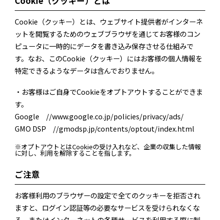
Cookie（クッキー）とは
Cookie（クッキー）とは、ウェブサイト提供者がインターネ
ットを閲覧するためのウェブブラウザを通じてお客様のコン
ピュータに一時的にデータを書き込み保存させる仕組みで
す。なお、このCookie（クッキー）にはお客様の個人情報を
特定できるようなデータは含んでおりません。
・お客様はご自身でCookieをオプトアウトすることができま
す。
Google //www.google.co.jp/policies/privacy/ads/
GMO DSP //gmodsp.jp/contents/optout/index.html
※オプトアウトとはCookieの受け入れなど、企業の収集した情報
に対し、利用を解除することを指します。
ご注意
お客様利用のブラウザーの設定で全てのクッキーを拒否され
ますと、ログイン認証等の必要なサービスを受けられなくな
る、またはインターネットの各種サービスを利用する際に制