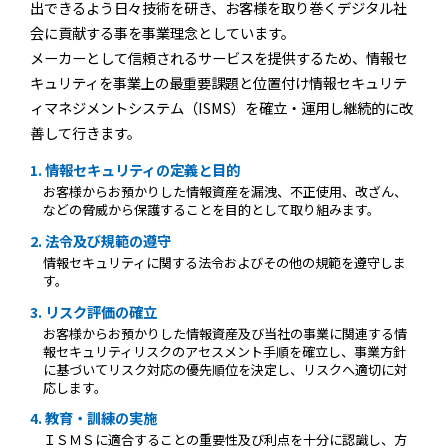
出できるよう日々技術を研き、お客様を取り巻くデジタル社
会に貢献する事を事業理念としています。
メーカーとして信頼されるサービスを提供するため、情報セ
キュリティを事業上の最重要課題と位置付け情報セキュリテ
ィマネジメントシステム（ISMS）を確立・運用し継続的に改
善して行きます。
1. 情報セキュリティの定義と目的
お客様からお預かりした情報資産を漏洩、不正使用、改ざん、
などの脅威から保護することを目的として取り組みます。
2. 法令及び規範の遵守
情報セキュリティに関する法令およびその他の規範を遵守しま
す。
3. リスク評価の確立
お客様からお預かりした情報資産及び当社の事業に関連する情
報セキュリティリスクのアセスメント手順を確立し、事業方針
に基づいてリスク対応の優先順位を決定し、リスクへ適切に対
応します。
4. 教育・訓練の実施
ＩＳＭＳに適合することの重要性及び利点を十分に認識し、方