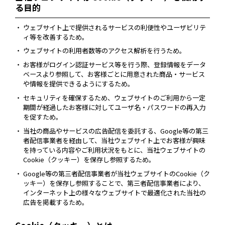
る目的
ウェブサイト上で提供されるサービスの利便性やユーザビリテ
ィ等を改善するため。
ウェブサイトの利用者数等のアクセス解析を行うため。
お客様がログイン認証サービス等を行う際、登録情報をデータ
ベースより参照して、お客様ごとに用意された商品・サービス
や情報を提供できるようにするため。
セキュリティを確保するため、ウェブサイトのご利用から一定
期間が経過したお客様に対してユーザ名・パスワードの再入力
を促すため。
当社の商品やサービスの広告配信を委託する、Google等の第三
者配信事業者を経由して、当社ウェブサイト上でお客様が興味
を持っている内容やご利用状況をもとに、当社ウェブサイトの
Cookie（クッキー）を保存し参照するため。
Google等の第三者配信事業者が当社ウェブサイトのCookie（ク
ッキー）を保存し参照することで、第三者配信事業者により、
インターネット上の様々なウェブサイトで最適化された当社の
広告を掲載するため。