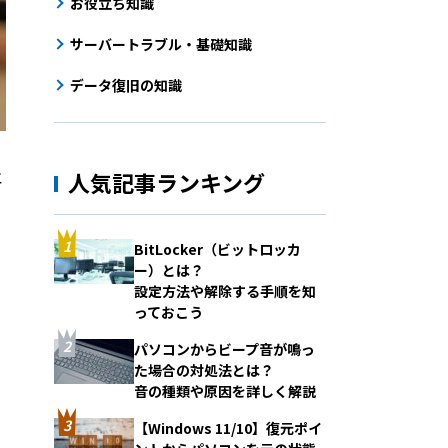
お役立ち知識
サーバートラブル・基礎知識
データ復旧の知識
エ
人気記事ランキング
BitLocker（ビットロッカ
ー）とは？
設定方法や解除する手順を知
っておこう
パソコンからビープ音が鳴っ
た場合の対処法とは？
音の種類や原因を詳しく解説
【Windows 11/10】復元ポイ