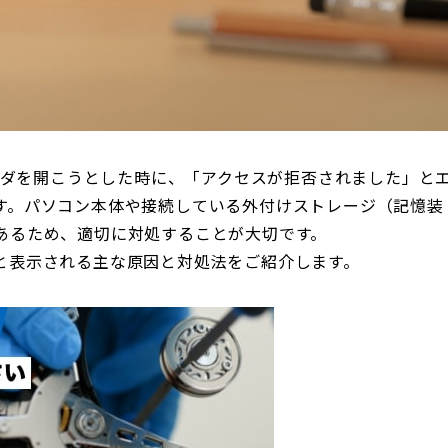
ォルダを開こうとした時に、「アクセスが拒否されました」と
す。パソコン本体や接続している外付けストレージ（記憶装
あるため、適切に対処することが大切です。
と表示される主な原因と対処法をご紹介します。