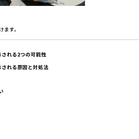
けます。
示される2つの可能性
示される原因と対処法
い