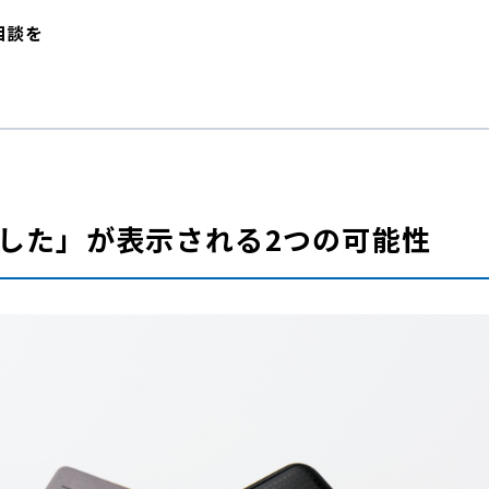
相談を
ました」が表示される2つの可能性