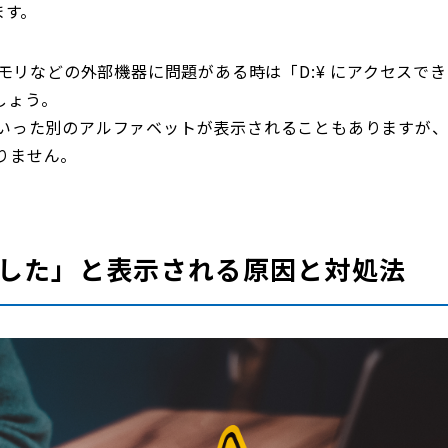
ます。
メモリなどの外部機器に問題がある時は「D:¥ にアクセスでき
しょう。
といった別のアルファベットが表示されることもありますが
りません。
ました」と表示される原因と対処法