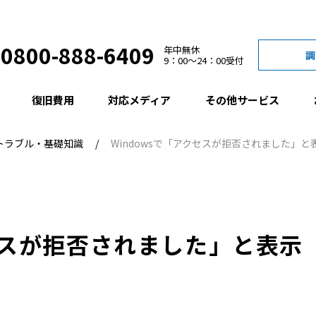
0800-888-6409
年中無休
調
9：00
24：00
受付
復旧費用
対応メディア
その他サービス
Cトラブル・基礎知識
Windowsで「アクセスが拒否されました」
クセスが拒否されました」と表示