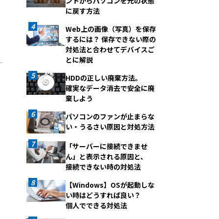
ントからパソコンを元の状態
に戻す方法
Web上の画像（写真）を保存
するには？ 保存できない際の
対処法と合わせてデバイスご
とに解説
HDDの正しい廃棄方法。
確実なデータ消去で安全に廃
棄しよう
パソコンのファンが止まらな
い・うるさい原因と対処方法
「サーバーに接続できませ
ん」と表示される原因と、
接続できない時の対処法
【Windows】OSが起動しな
い時はどうすれば良い？
個人でできる対処法