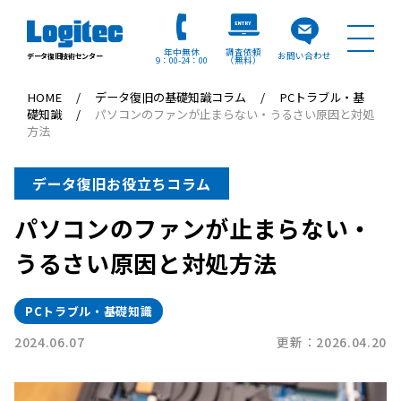
年中無休
調査依頼
お問い合わせ
データ復旧技術センター
9：00
24：00
（無料）
HOME
データ復旧の基礎知識コラム
PCトラブル・基
礎知識
パソコンのファンが止まらない・うるさい原因と対処
方法
データ復旧お役立ちコラム
パソコンのファンが止まらない・
うるさい原因と対処方法
PCトラブル・基礎知識
2024.06.07
更新：2026.04.20