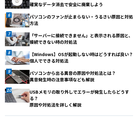
確実なデータ消去で安全に廃棄しよう
パソコンのファンが止まらない・うるさい原因と対処
方法
「サーバーに接続できません」と表示される原因と、
接続できない時の対処法
【Windows】OSが起動しない時はどうすれば良い？
個人でできる対処法
パソコンから出る異音の原因や対処法とは？
異音発生時の注意事項なども解説
USBメモリの取り外しでエラーが発生したらどうす
る？
原因や対処法を詳しく解説