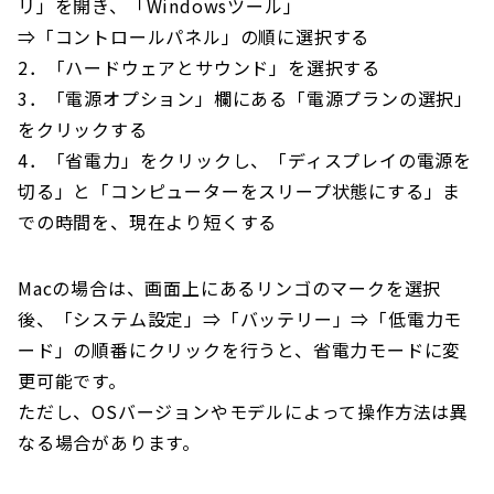
リ」を開き、「Windowsツール」
⇒「コントロールパネル」の順に選択する
2．「ハードウェアとサウンド」を選択する
3．「電源オプション」欄にある「電源プランの選択」
をクリックする
4．「省電力」をクリックし、「ディスプレイの電源を
切る」と「コンピューターをスリープ状態にする」ま
での時間を、現在より短くする
Macの場合は、画面上にあるリンゴのマークを選択
後、「システム設定」⇒「バッテリー」⇒「低電力モ
ード」の順番にクリックを行うと、省電力モードに変
更可能です。
ただし、OSバージョンやモデルによって操作方法は異
なる場合があります。