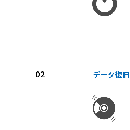
02
データ復旧