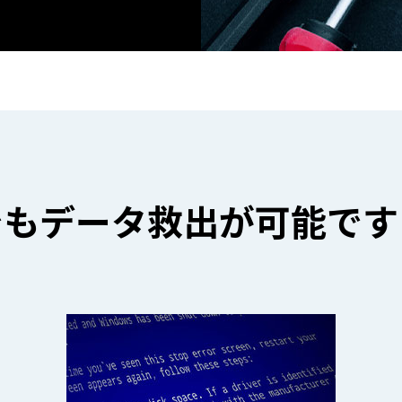
でも
データ救出が可能です