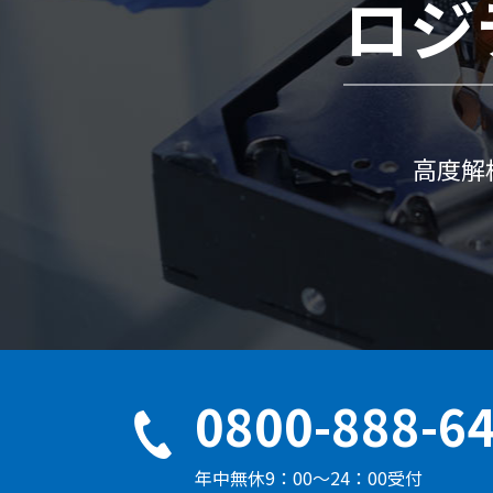
ロジ
高度解
0800-888-6
年中無休9：00～24：00受付