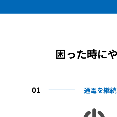
困った時に
01
通電を継続