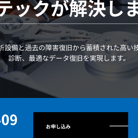
テックが解決し
析設備と過去の障害復旧から蓄積された高い
診断、最適なデータ復旧を実現します。
409
お申し込み