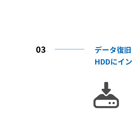
03
データ復旧
HDDにイ