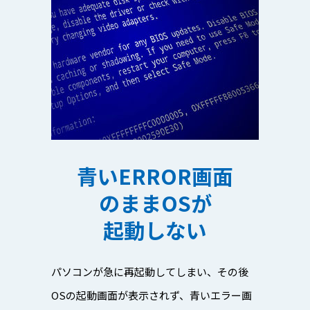
青いERROR画面
のままOSが
起動しない
パソコンが急に再起動してしまい、その後
OSの起動画面が表示されず、青いエラー画