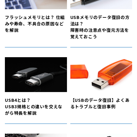
フラッシュメモリとは？ 仕組
USBメモリのデータ復旧の方
みや寿命、不具合の原因など
法は？
を解説
障害時の注意点や復元方法を
覚えておこう
USB4とは？
【USBのデータ復旧】よくあ
USB3規格との違いを交えな
るトラブルと復旧事例
がら特長を解説