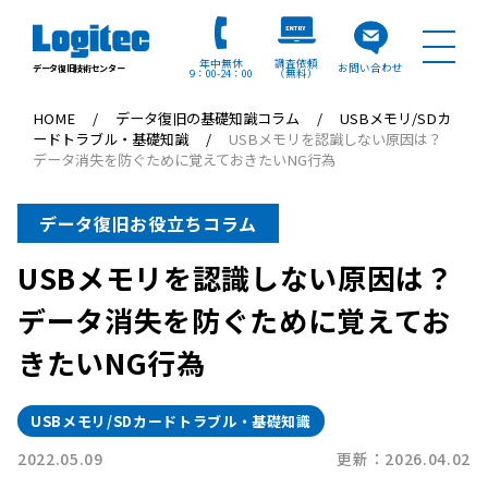
年中無休
調査依頼
お問い合わせ
データ復旧技術センター
9：00
24：00
（無料）
HOME
データ復旧の基礎知識コラム
USBメモリ/SDカ
ードトラブル・基礎知識
USBメモリを認識しない原因は？
データ消失を防ぐために覚えておきたいNG行為
データ復旧お役立ちコラム
USBメモリを認識しない原因は？
データ消失を防ぐために覚えてお
きたいNG行為
USBメモリ/SDカードトラブル・基礎知識
2022.05.09
更新：2026.04.02