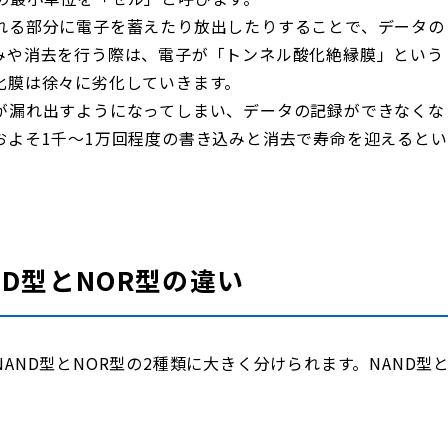
れる部分に電子を蓄えたり放出したりすることで、データの
みや消去を行う際は、電子が「トンネル酸化絶縁膜」という
化膜は徐々に劣化していきます。
が漏れ出すようになってしまい、データの記録ができなくな
およそ1千～1万回程度の書き込みと消去で寿命を迎えるとい
ND型とNOR型の違い
ND型とNOR型の2種類に大きく分けられます。NAND型