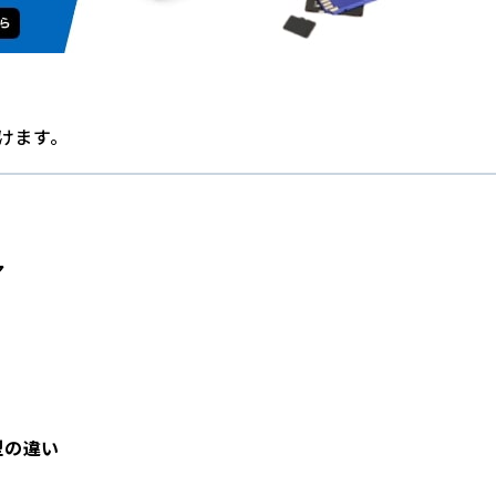
けます。
ア
型の違い