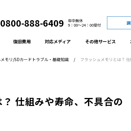
0800-888-6409
年中無休
調
9：00
24：00
受付
復旧費用
対応メディア
その他サービス
Bメモリ/SDカードトラブル・基礎知識
フラッシュメモリとは？ 
？ 仕組みや寿命、不具合の