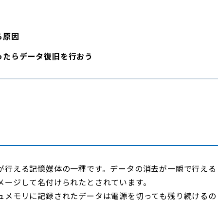
る原因
ったらデータ復旧を行おう
が行える記憶媒体の一種です。データの消去が一瞬で行える
メージして名付けられたとされています。
ュメモリに記録されたデータは電源を切っても残り続けるの