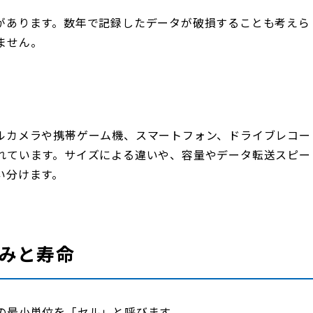
があります。数年で記録したデータが破損することも考えら
ません。
ルカメラや携帯ゲーム機、スマートフォン、ドライブレコー
れています。サイズによる違いや、容量やデータ転送スピー
い分けます。
組みと寿命
の最小単位を「セル」と呼びます。