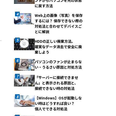
ントからパソコンを元の状態
に戻す方法
Web上の画像（写真）を保存
するには？ 保存できない際の
対処法と合わせてデバイスご
とに解説
HDDの正しい廃棄方法。
確実なデータ消去で安全に廃
棄しよう
パソコンのファンが止まらな
い・うるさい原因と対処方法
「サーバーに接続できませ
ん」と表示される原因と、
接続できない時の対処法
【Windows】OSが起動しな
い時はどうすれば良い？
個人でできる対処法