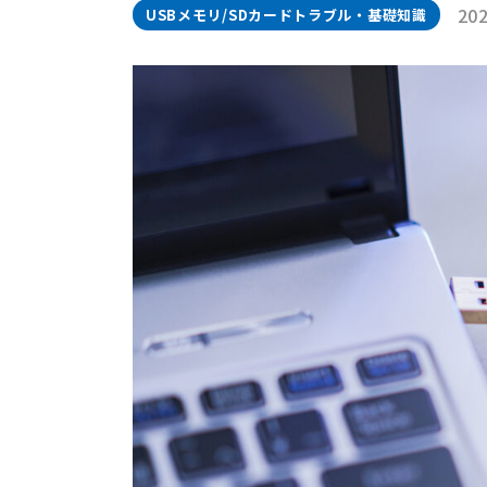
202
USBメモリ/SDカードトラブル・基礎知識