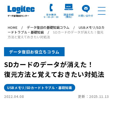
年中無休
調査依頼
お問い合わせ
データ復旧技術センター
9：00
24：00
（無料）
HOME
データ復旧の基礎知識コラム
USBメモリ/SDカ
ードトラブル・基礎知識
SDカードのデータが消えた！復元
方法と覚えておきたい対処法
データ復旧お役立ちコラム
SDカードのデータが消えた！
復元方法と覚えておきたい対処法
USBメモリ/SDカードトラブル・基礎知識
2022.04.08
更新：2025.11.13