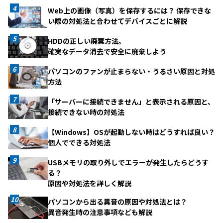
Web上の画像（写真）を保存するには？ 保存できな
い際の対処法と合わせてデバイスごとに解説
HDDの正しい廃棄方法。
確実なデータ消去で安全に廃棄しよう
パソコンのファンが止まらない・うるさい原因と対処
方法
「サーバーに接続できません」と表示される原因と、
接続できない時の対処法
【Windows】OSが起動しない時はどうすれば良い？
個人でできる対処法
USBメモリの取り外しでエラーが発生したらどうす
る？
原因や対処法を詳しく解説
パソコンから出る異音の原因や対処法とは？
異音発生時の注意事項なども解説