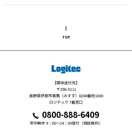
TOP
【媒体送付先】
〒396-0111
長野県伊那市美篶（みすず）8268番地1000
ロジテック 7番窓口
0800-888-6409
年中無休 9：00～24：00受付（相談無料）