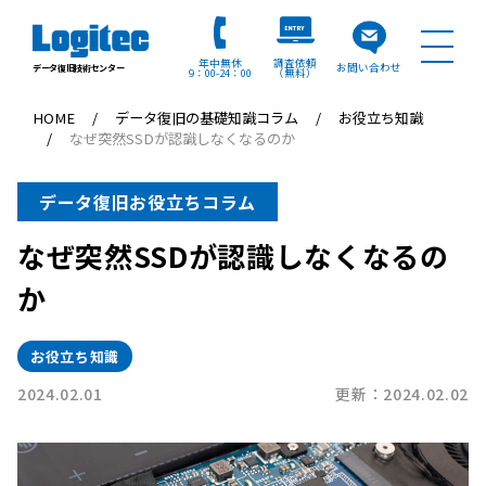
年中無休
調査依頼
お問い合わせ
データ復旧技術センター
9：00
24：00
（無料）
HOME
データ復旧の基礎知識コラム
お役立ち知識
なぜ突然SSDが認識しなくなるのか
データ復旧お役立ちコラム
なぜ突然SSDが認識しなくなるの
か
お役立ち知識
2024.02.01
更新：2024.02.02