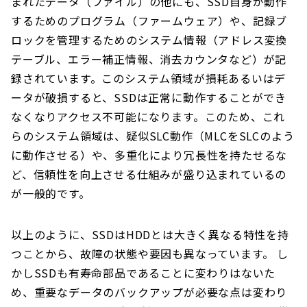
まれたデータ（ファイル）の他にも、SSD自身が動作
するためのプログラム（ファームウェア）や、記録ブ
ロックを管理するためのシステム情報（アドレス変換
テーブル、エラー補正情報、消去カウンタなど）が記
録されています。このシステム領域が損耗あるいはデ
ータが破損すると、SSDは正常に動作することができ
なくなりアクセス不可能になります。このため、これ
らのシステム領域は、疑似SLC動作（MLCをSLCのよう
に動作させる）や、多重化により冗長性を持たせるな
ど、信頼性を向上させる仕組みが盛り込まれているの
が一般的です。
以上のように、SSDはHDDとは大きく異なる特性を持
つことから、故障の状態や要因も異なっています。 し
かしSSDも有寿命部品であることに変わりはないた
め、重要なデータのバックアップが必要な点は変わり