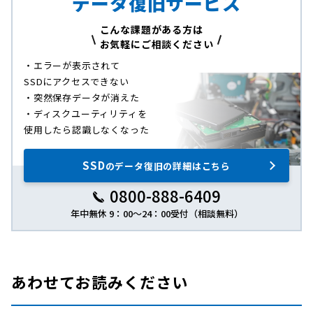
データ復旧サービス
こんな課題がある方は
お気軽にご相談ください
・エラーが表示されて
SSDにアクセスできない
・突然保存データが消えた
・ディスクユーティリティを
使用したら認識しなくなった
SSD
のデータ復旧の詳細はこちら
0800-888-6409
年中無休 9：00～24：00受付（相談無料）
あわせてお読みください