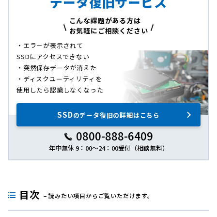
データ復旧サービス
こんな課題がある方は
お気軽にご相談ください
・エラーが表示されて
SSDにアクセスできない
・突然保存データが消えた
・ディスクユーティリティを
使用したら認識しなくなった
SSD
のデータ復旧の詳細はこちら
0800-888-6409
年中無休 9：00～24：00受付（相談無料）
目次
– 読みたい項目からご覧いただけます。