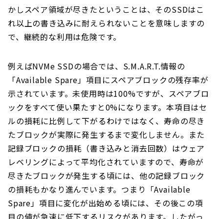
かしスペア領域が尽きたということは、そのSSDはこ
れ以上の書き込みに耐えられないことを意味しますの
で、継続的な利用は危険です。
例えばNVMe SSDの場合では、S.M.A.R.T.情報の
「Available Spare」項目にスペアブロックの残存率が
示されています。未使用時は100%ですが、スペアブロ
ックをすべて使い果たすと0%になります。本項目はセ
ルの損耗に比例して下がるわけではなく、寿命の尽き
たブロックが実際に発生するまで変化しません。また
記録ブロックの損耗（書き込みと消去回数）はウェア
レベリングによって平均化されていますので、寿命が
尽きたブロックが発生する頃には、他の記録ブロック
の損耗もかなり進んでいます。つまり「Available
Spare」項目に変化が出始める頃には、その後この項
目の値が急速に低下するリスクがあります。したがっ