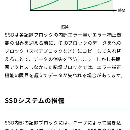
図4
SSDは各記録ブロックの内部エラー量がエラー補正機
能の限界を迎える前に、そのブロックのデータを他の
ブロック（スペアブロックなど）にコピーして入れ替
えることで、データの消失を予防します。しかし長期
間アクセスしなかった記録ブロックでは、エラー補正
機能の限界を超えてデータが失われる場合があります。
SSDシステムの損傷
SSD内部の記録ブロックには、ユーザによって書き込