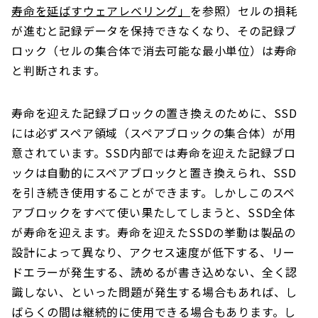
寿命を延ばすウェアレベリング」
を参照）セルの損耗
が進むと記録データを保持できなくなり、その記録ブ
ロック（セルの集合体で消去可能な最小単位）は寿命
と判断されます。
寿命を迎えた記録ブロックの置き換えのために、SSD
には必ずスペア領域（スペアブロックの集合体）が用
意されています。SSD内部では寿命を迎えた記録ブロ
ックは自動的にスペアブロックと置き換えられ、SSD
を引き続き使用することができます。しかしこのスペ
アブロックをすべて使い果たしてしまうと、SSD全体
が寿命を迎えます。寿命を迎えたSSDの挙動は製品の
設計によって異なり、アクセス速度が低下する、リー
ドエラーが発生する、読めるが書き込めない、全く認
識しない、といった問題が発生する場合もあれば、し
ばらくの間は継続的に使用できる場合もあります。し