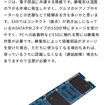
ージは、電子部品に共通する脅威です。静電気は湿度
の下がる冬場に発生しやすく、クルマのドアノブやセ
ーターなどの衣服などで経験ある方も多いかと思いま
す。SSDではコンタクト（接点）が剥き出しになって
いるmSATAやM.2タイプのSSDが特にダメージを受け
やすく、PCへの装着時などSSDに触れる際には静電気
対策が必要です。静電気によって搭載部品がダメージ
を受けた場合、ただちに使えなくなる場合もあれば、
使っているうちに認識しなくなる（遅延故障）場合も
ありますので注意が必要です。