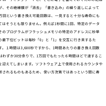
が、その絶縁膜が「消去」「書き込み」の繰り返しによって
1万回という書き換え可能回数は、一見すると十分な寿命にも
てはそうとも限りません。例えば1秒間に1回、特定のデータ
そのプログラムがフラッシュメモリの特定のアドレスに秒単
の最下位ビットは毎秒「0」と「1」を交互に行き来するた
。１時間は3,600秒ですから、1時間あたりの書き換え回数
にはわずか30分余りで、1万回でもたった６時間ほどで達するこ
を迎えてしまいます。ソフトウェア上で使用されるカウンタや
新されるものもあるため、使い方次第ではあっという間に寿