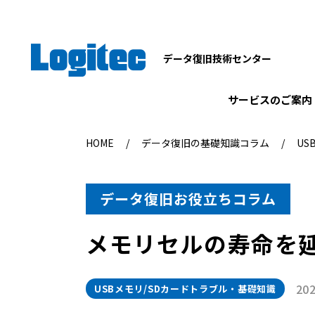
データ復旧技術センター
サービスのご案内
HOME
データ復旧の基礎知識コラム
US
データ復旧お役立ちコラム
メモリセルの寿命を
202
USBメモリ/SDカードトラブル・基礎知識