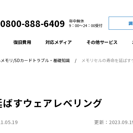
0800-888-6409
年中無休
調
9：00
24：00
受付
復旧費用
対応メディア
その他サービス
Bメモリ/SDカードトラブル・基礎知識
メモリセルの寿命を延ばす
延ばすウェアレベリング
1.05.19
更新：2023.09.1