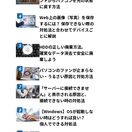
ントからパソコンを元の状態
に戻す方法
Web上の画像（写真）を保存
するには？ 保存できない際の
対処法と合わせてデバイスご
とに解説
HDDの正しい廃棄方法。
確実なデータ消去で安全に廃
棄しよう
パソコンのファンが止まらな
い・うるさい原因と対処方法
「サーバーに接続できませ
ん」と表示される原因と、
接続できない時の対処法
【Windows】OSが起動しな
い時はどうすれば良い？
個人でできる対処法