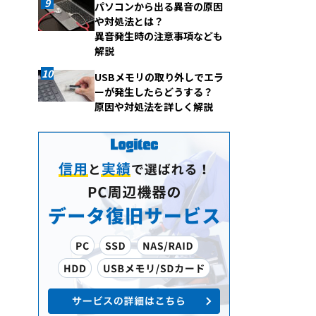
パソコンから出る異音の原因
や対処法とは？
異音発生時の注意事項なども
解説
USBメモリの取り外しでエラ
ーが発生したらどうする？
原因や対処法を詳しく解説