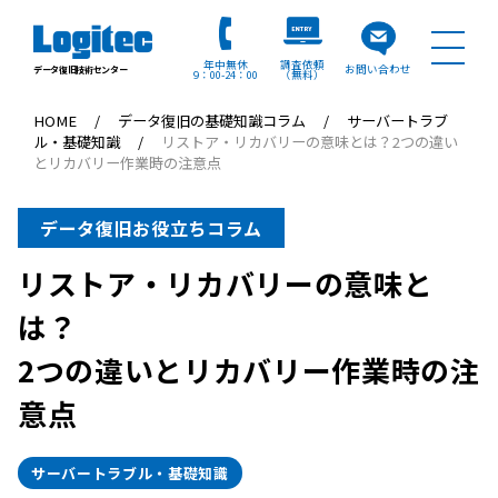
年中無休
調査依頼
お問い合わせ
データ復旧技術センター
9：00
24：00
（無料）
HOME
データ復旧の基礎知識コラム
サーバートラブ
ル・基礎知識
リストア・リカバリーの意味とは？2つの違い
とリカバリー作業時の注意点
データ復旧お役立ちコラム
リストア・リカバリーの意味と
は？
2つの違いとリカバリー作業時の注
意点
サーバートラブル・基礎知識