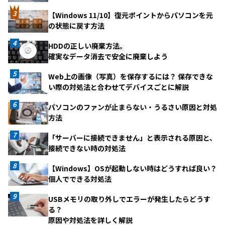
【Windows 11/10】復元ポイントからパソコンを元
の状態に戻す方法
HDDの正しい廃棄方法。
確実なデータ消去で安全に廃棄しよう
Web上の画像（写真）を保存するには？ 保存できな
い際の対処法と合わせてデバイスごとに解説
パソコンのファンが止まらない・うるさい原因と対処
方法
「サーバーに接続できません」と表示される原因と、
接続できない時の対処法
【Windows】OSが起動しない時はどうすれば良い？
個人でできる対処法
USBメモリの取り外しでエラーが発生したらどうす
る？
原因や対処法を詳しく解説