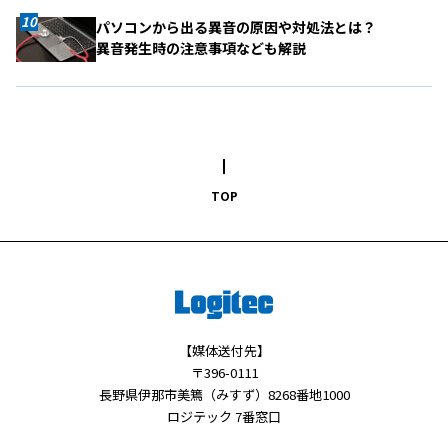
パソコンから出る異音の原因や対処法とは？
異音発生時の注意事項なども解説
TOP
【媒体送付先】
〒396-0111
長野県伊那市美篶（みすず）8268番地1000
ロジテック 7番窓口