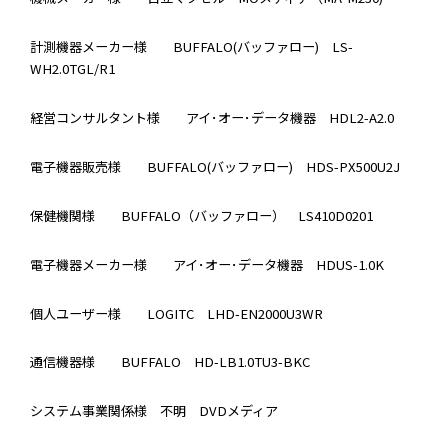
計測機器メーカー様
BUFFALO(バッファロー)
LS-
WH2.0TGL/R1
経営コンサルタント様
アイ･オー･データ機器
HDL2-A2.0
電子機器販売様
BUFFALO(バッファロー)
HDS-PX500U2J
保健機関様
BUFFALO（バッファロー）
LS410D0201
電子機器メーカー様
アイ･オー･データ機器
HDUS-1.0K
個人ユーザー様
LOGITC
LHD-EN2000U3WR
通信機器様
BUFFALO
HD-LB1.0TU3-BKC
システム事業関係様
不明
DVDメディア