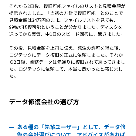
それから2日後、復旧可能ファイルのリストと見積金額が
提示されました。「当初の方針で復旧可能」とのことで
見積金額は34万円のまま。ファイルリストを見ても、
99%が修復可能ということが分かりました。ディスクを
送ってから実質、中1日のスピード回答に、驚きました。
その後、見積金額を上司に伝え、発注の許可を得た後、
ロジテックにデータ復旧を正式に依頼しました。それか
ら2日後、業務データは元通りに復旧されて戻ってきまし
た。ロジテックに依頼して、本当に良かったと感じまし
た。
データ修復会社の選び方
ある種の「先輩ユーザー」として、データ修
復の会社選びについて、アドバイスがあれば