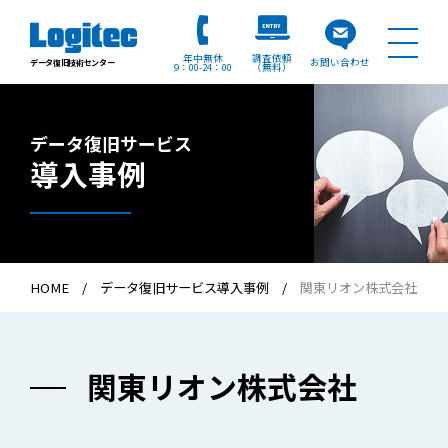
年中無休
調査依頼
お問い合わせ
データ復旧技術センター
9：00
24：00
（無料）
データ復旧サービス
導入事例
HOME
データ復旧サービス導入事例
関東リオン株式会社
関東リオン株式会社