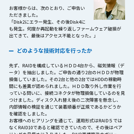
お客様からは、次のとおり、ご申告い
ただきました。
「Disk2にエラー発生、その後Disk4に
も発生。何度か再起動を繰り返しファームウェア破損が
出てきて、最後はアクセス不能となった。」
どのような技術対応を行ったか
先ず、RAIDを構成しているＨＤＤ4台から、磁気情報（デ
ータ）を抽出しました。ご申告の通り2台のＨＤＤが物理
損傷していました。その2台と他の2台ではHDDの稼動時
間にも差異が認められました。ＨＤＤ取り外し作業を行
っている問いに、接続コネクタが物理損傷しているのを見
つけました。ディスク入れ替え後の二次障害を懸念し、
内部情報の検証を通じて装着順番が正規であるかどうか
を確認をしました。
お客様へのヒアリングを通じて、運用形式はRAID５では
なくRAID10であると確認できていたので、その後はペア