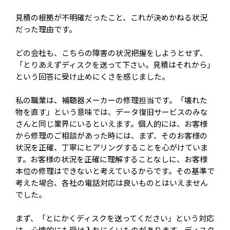
見積の根拠が不明確だったこと、これが決めかねる状況
だった理由です。
どの会社も、こちらの障害の状況把握をしようとせず、
「とりあえずディスクを送って下さい。見積はそれから」
という回答に受け止めにくさを感じました。
私の職業は、補聴器メーカーの修理担当です。「壊れた
物を直す」という意味では、データ復旧サービスのみな
さんと同じ業界にいるといえます。個人的には、お客様
から修理のご相談があった時には、まず、そのお客様の
状況を正確、丁寧にヒアリングすることを心がけていま
す。お客様の状況を正確に理解することなしに、お客様
本位の修理はできないと考えているからです。その基準で
考えた場合、各社の電話対応は良いものとはいえません
でした。
まず、「とにかくディスクを送ってください」という対応
は、心情的にも受け入れにくいものがあります。ディスク