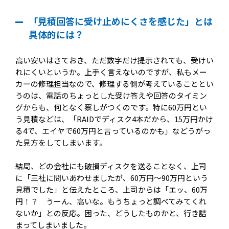
「見積回答に受け止めにくさを感じた」とは
具体的には？
高い安いはさておき、ただ数字だけ提示されても、受けい
れにくいというか。上手く言えないのですが、私もメー
カーの修理担当なので、修理する側が考えていることとい
うのは、電話のちょっとした受け答えや回答のタイミン
グからも、何となく察しがつくのです。特に60万円とい
う見積などは、「RAIDでディスク4本だから、15万円かけ
る4で、エイヤで60万円と言っているのかも」などうがっ
た見方をしてしまいます。
結局、どの会社にも破損ディスクを送ることなく、上司
に「三社に問いあわせましたが、60万円～90万円という
見積でした」と伝えたところ、上司からは「エッ、60万
円！？ うーん、高いな。もうちょっと調べてみてくれ
ないか」との反応。困った、どうしたものかと、行き詰
まってしまいました。