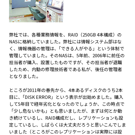
弊社では、各種業務情報を、RAID（250GB 4本構成）の
NASに格納していました。弊社には情報システム部はな
く、情報機器の管理は、｢できる人がやる」という体制で
管理していました。そのNASは、5年前、2006年に前任の
担当者が購入、設置したものですが、その担当者が退職
したため、内勤の修理技術者である私が、後任の管理者
となりました。
ところが2011年の春先から、4本あるディスクのうち2本
目に、｢DISK ERROR」という表示が出始めました。購入
して5年目で経年劣化となったのでしょうか、この時点で
「少し危ないかも」とも思いましたが、まずは何とか動
き続けているし、RAID構成だし、レプリケーションも設
定しているし、しばらくは大丈夫だろうと思いこんでしま
いました（ところがこのレプリケーションは実際には設