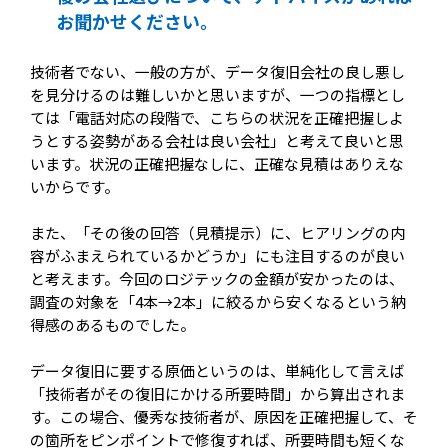
お聞かせください。
技術者でない、一般の方が、データ復旧会社の良し悪し
を見分けるのは難しいかと思いますが、一つの指標とし
ては「電話対応の段階で、こちらの状況を正確把握しよ
うとする姿勢がある会社は良い会社」と考えて良いと思
います。状況の正確把握なしに、正確な見積はありえな
いからです。
また、「その後の回答（見積提示）に、ヒアリングの内
容がふまえられているかどうか」にも注目するのが良い
と考えます。今回のロジテックの金額が安かったのは、
調査の対象を「4本→2本」に絞るから安くなるという納
得感のあるものでした。
データ復旧に要する原価というのは、単純化して言えば
「技術者がその復旧にかける所要時間」から算出されま
す。この場合、優秀な技術者が、原因を正確把握して、そ
の箇所をピンポイントで修復すれば、所要時間も短くな