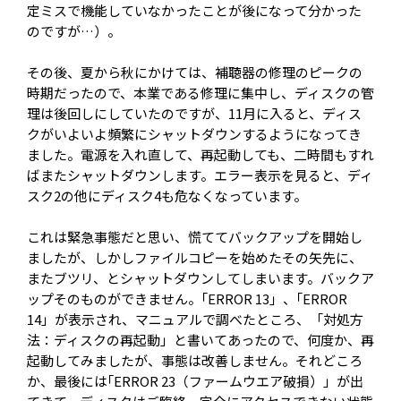
定ミスで機能していなかったことが後になって分かった
のですが…）。
その後、夏から秋にかけては、補聴器の修理のピークの
時期だったので、本業である修理に集中し、ディスクの管
理は後回しにしていたのですが、11月に入ると、ディス
クがいよいよ頻繁にシャットダウンするようになってき
ました。電源を入れ直して、再起動しても、二時間もすれ
ばまたシャットダウンします。エラー表示を見ると、ディ
スク2の他にディスク4も危なくなっています。
これは緊急事態だと思い、慌ててバックアップを開始し
ましたが、しかしファイルコピーを始めたその矢先に、
またブツリ、とシャットダウンしてしまいます。バックア
ップそのものができません。｢ERROR 13」、｢ERROR
14」が表示され、マニュアルで調べたところ、「対処方
法：ディスクの再起動」と書いてあったので、何度か、再
起動してみましたが、事態は改善しません。それどころ
か、最後には｢ERROR 23（ファームウエア破損）」が出