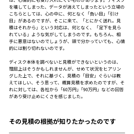
を壊してしまった、データが消えてしまったという立場の
こちらとしては、心の中に、何となく「負い目」｢引け
目」があるのですが、そこに来て、「とにかく送れ。見
積はそれから」という対応は、何となく、「足下を見ら
れている」ような気がしてしまうのです。もちろん、相
手に悪意はないのでしょうが、頭で分かっていても、心情
的には割り切れないのです。
ディスク本体を調べないと見積ができないというのは、
理屈上はそうかもしれませんが、せめて状況をヒアリン
グした上で、それに基づく、見積の「目安」ぐらいは教
えてほしい、そう思って、概算見積を求めたのですが、そ
れに対しては、各社から「60万円」｢90万円」などの回答
があり受け止めにくさを感じました。
その見積の根拠が知りたかったのです