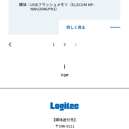
媒体：
USBフラッシュメモリ（ELECOM MF-
NWU204GPN1）
詳しく見る
1
2
3
TOP
【媒体送付先】
〒396-0111