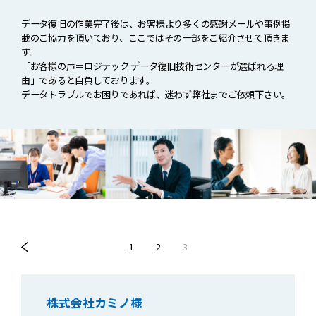
データ復旧の作業完了後は、お客様より多くの感謝メールや事例掲
載のご協力を頂いており、
ここではその一部をご紹介させて頂きま
す。
「お客様の声＝ロジテック データ復旧技術センターが選ばれる理
由」であると自負しております。
データトラブルでお困りであれば、迷わず弊社までご依頼下さい。
1
2
3
株式会社カミノ様