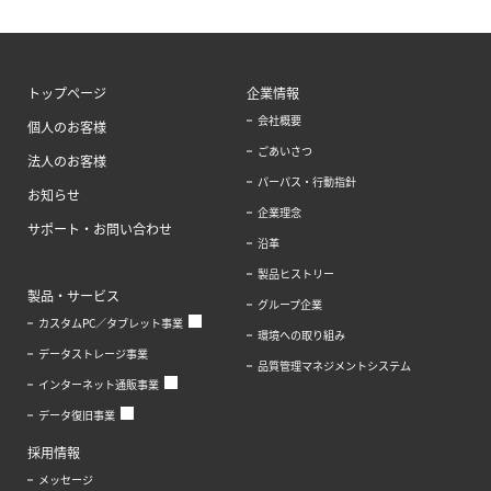
トップページ
企業情報
会社概要
個人のお客様
ごあいさつ
法人のお客様
パーパス・行動指針
お知らせ
企業理念
サポート・お問い合わせ
沿革
製品ヒストリー
製品・サービス
グループ企業
カスタムPC／タブレット事業
環境への取り組み
データストレージ事業
品質管理マネジメントシステム
インターネット通販事業
データ復旧事業
採用情報
メッセージ