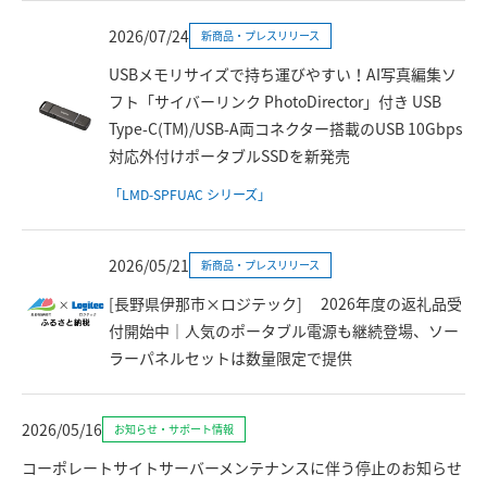
2026/07/24
新商品・プレスリリース
USBメモリサイズで持ち運びやすい！AI写真編集ソ
フト「サイバーリンク PhotoDirector」付き USB
Type-C(TM)/USB-A両コネクター搭載のUSB 10Gbps
対応外付けポータブルSSDを新発売
「LMD-SPFUAC シリーズ」
2026/05/21
新商品・プレスリリース
[長野県伊那市×ロジテック] 2026年度の返礼品受
付開始中｜人気のポータブル電源も継続登場、ソー
ラーパネルセットは数量限定で提供
2026/05/16
お知らせ・サポート情報
コーポレートサイトサーバーメンテナンスに伴う停止のお知らせ