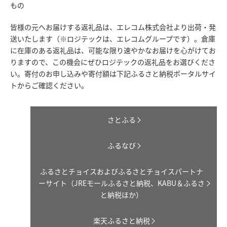
もの
皆様の元へお届けする返礼品は、エレコム株式会社より出荷・発
送いたします（※ロジテックは、エレコムグループです）。倉庫
に在庫のある返礼品は、可能な限り速やかなお届けを心がけてお
りますので、この機会にぜひロジテックの返礼品をお選びくださ
い。寄付のお申し込みや寄付額は下記ふるさと納税ポータルサイ
トからご確認ください。
さとふる
ふるなび
ふるさとチョイスおよびふるさとチョイスパートナ
ーサイト（JREモールふるさと納税、KABU＆ふるさ
と納税ほか）
楽天ふるさと納税