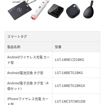
スマートタグ
製品名称
型番
Androidワイヤレス充電 カー
LGT-LWWCCD1BKG
ド型
Android電池交換 タグ型
LGT-LWBETG1BKG
Android電子交換 タグ型（4
LGT-LWBETG1BKG4
個セット）
iPhoneワイヤレス充電 カー
LGT-LWCSTCW01DB
ド型