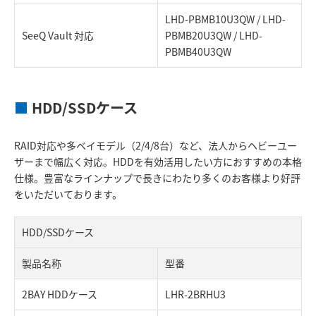
LHD-PBMB10U3QW / LHD-
SeeQ Vault 対応
PBMB20U3QW / LHD-
PBMB40U3QW
■
HDD/SSDケース
RAID対応や多ベイモデル（2/4/8台）など、法人からヘビーユー
ザーまで幅広く対応。HDDを有効活用したい方におすすめの本格
仕様。豊富なラインナップで長きにわたり多くのお客様より好評
をいただいております。
HDD/SSDケース
製品名称
型番
2BAY HDDケース
LHR-2BRHU3