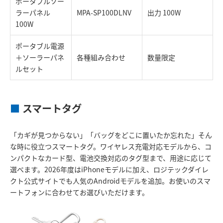
ポータブルソー
ラーパネル
MPA-SP100DLNV
出力 100W
100W
ポータブル電源
＋ソーラーパネ
各種組み合わせ
数量限定
ルセット
■
スマートタグ
「カギが見つからない」「バッグをどこに置いたか忘れた」そん
な時に役立つスマートタグ。ワイヤレス充電対応モデルから、コ
ンパクトなカード型、電池交換対応のタグ型まで、用途に応じて
選べます。2026年度はiPhoneモデルに加え、ロジテックダイレ
クト公式サイトでも人気のAndroidモデルを追加。お使いのスマ
ートフォンに合わせてお選びいただけます。