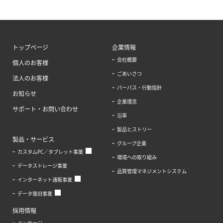
トップページ
企業情報
会社概要
個人のお客様
ごあいさつ
法人のお客様
パーパス・行動指針
お知らせ
企業理念
サポート・お問い合わせ
沿革
製品ヒストリー
製品・サービス
グループ企業
カスタムPC／タブレット事業
環境への取り組み
データストレージ事業
品質管理マネジメントシステム
インターネット通販事業
データ復旧事業
採用情報
メッセージ