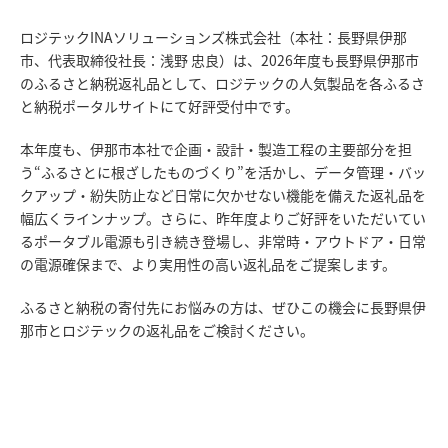
ロジテックINAソリューションズ株式会社（本社：長野県伊那
市、代表取締役社長：浅野 忠良）は、2026年度も長野県伊那市
のふるさと納税返礼品として、ロジテックの人気製品を各ふるさ
と納税ポータルサイトにて好評受付中です。
本年度も、伊那市本社で企画・設計・製造工程の主要部分を担
う“ふるさとに根ざしたものづくり”を活かし、データ管理・バッ
クアップ・紛失防止など日常に欠かせない機能を備えた返礼品を
幅広くラインナップ。さらに、昨年度よりご好評をいただいてい
るポータブル電源も引き続き登場し、非常時・アウトドア・日常
の電源確保まで、より実用性の高い返礼品をご提案します。
ふるさと納税の寄付先にお悩みの方は、ぜひこの機会に長野県伊
那市とロジテックの返礼品をご検討ください。