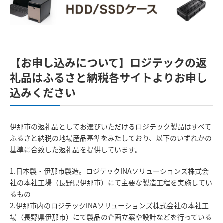
【お申し込みについて】ロジテックの返
礼品はふるさと納税各サイトよりお申し
込みください
伊那市の返礼品としてお選びいただけるロジテック製品はすべて
ふるさと納税の地場産品基準をみたしており、以下のいずれかの
基準に合致した返礼品を提供しています。
1.日本製・伊那市製造。ロジテックINAソリューションズ株式会
社の本社工場（長野県伊那市）にて主要な製造工程を実施してい
るもの
2.伊那市内のロジテックINAソリューションズ株式会社の本社工
場（長野県伊那市）にて製品の企画立案や設計などを行っている