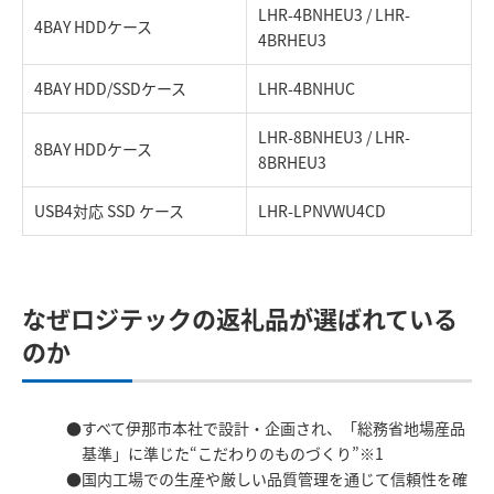
LHR-4BNHEU3 / LHR-
4BAY HDDケース
4BRHEU3
4BAY HDD/SSDケース
LHR-4BNHUC
LHR-8BNHEU3 / LHR-
8BAY HDDケース
8BRHEU3
USB4対応 SSD ケース
LHR-LPNVWU4CD
なぜロジテックの返礼品が選ばれている
のか
すべて伊那市本社で設計・企画され、「総務省地場産品
基準」に準じた“こだわりのものづくり”※1
国内工場での生産や厳しい品質管理を通じて信頼性を確