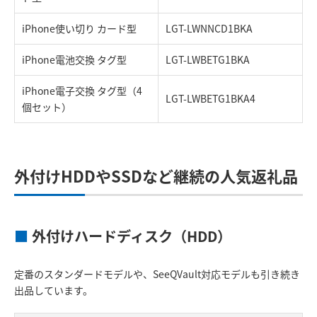
iPhone使い切り カード型
LGT-LWNNCD1BKA
iPhone電池交換 タグ型
LGT-LWBETG1BKA
iPhone電子交換 タグ型（4
LGT-LWBETG1BKA4
個セット）
外付けHDDやSSDなど継続の人気返礼品
■
外付けハードディスク（HDD）
定番のスタンダードモデルや、SeeQVault対応モデルも引き続き
出品しています。