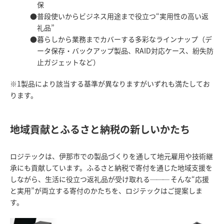
保
普段使いからビジネス用途まで役立つ“実用性の高い返
礼品”
暮らしから業務までカバーする多彩なラインナップ（デ
ータ保存・バックアップ製品、RAID対応ケース、紛失防
止ガジェットなど）
※1製品により該当する基準が異なりますがいずれも満たしてお
ります。
地域貢献とふるさと納税の新しいかたち
ロジテックは、伊那市での製品づくりを通して地元雇用や技術継
承にも貢献しています。ふるさと納税で寄付を通じた地域支援を
しながら、生活に役立つ返礼品が受け取れる
───
そんな“応援
と実用”が両立する寄付のかたちを、ロジテックはご提案しま
す。