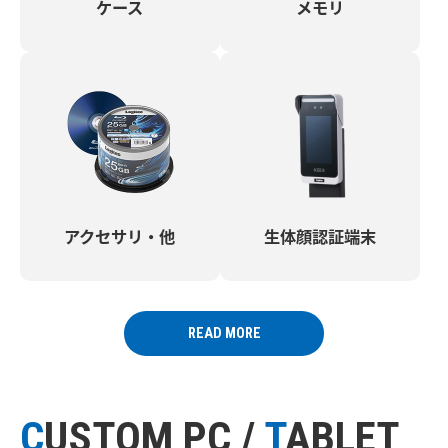
ケース
メモリ
アクセサリ・他
生体顔認証端末
READ MORE
CUSTOM PC /
T
ABLET