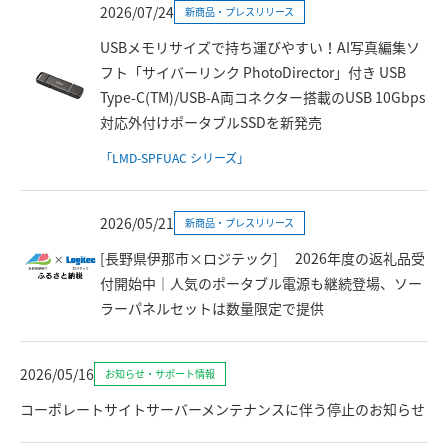
2026/07/24
新商品・プレスリリース
USBメモリサイズで持ち運びやすい！AI写真編集ソ
フト「サイバーリンク PhotoDirector」付き USB
Type-C(TM)/USB-A両コネクター搭載のUSB 10Gbps
対応外付けポータブルSSDを新発売
「LMD-SPFUAC シリーズ」
2026/05/21
新商品・プレスリリース
[長野県伊那市×ロジテック] 2026年度の返礼品受
付開始中｜人気のポータブル電源も継続登場、ソー
ラーパネルセットは数量限定で提供
2026/05/16
お知らせ・サポート情報
コーポレートサイトサーバーメンテナンスに伴う停止のお知らせ