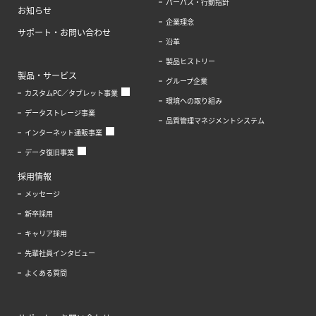
パーパス・行動指針
お知らせ
企業理念
サポート・お問い合わせ
沿革
製品ヒストリー
製品・サービス
グループ企業
カスタムPC／タブレット事業
環境への取り組み
データストレージ事業
品質管理マネジメントシステム
インターネット通販事業
データ復旧事業
採用情報
メッセージ
新卒採用
キャリア採用
先輩社員インタビュー
よくある質問