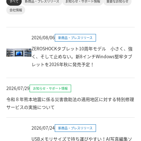
すべて
新商品・プレスリリース
お知らせ・サポート情報
重要なお知らせ
会社情報
2026/08/06
新商品・プレスリリース
ZEROSHOCKタブレット10周年モデル 小さく、強
く、そして止めない。新8インチWindows堅牢タブ
レットを2026年秋に発売予定！
2026/07/29
お知らせ・サポート情報
令和８年熊本地震に係る災害救助法の適用地区に対する特別修理
サービスの実施について
2026/07/24
新商品・プレスリリース
USBメモリサイズで持ち運びやすい！AI写真編集ソ