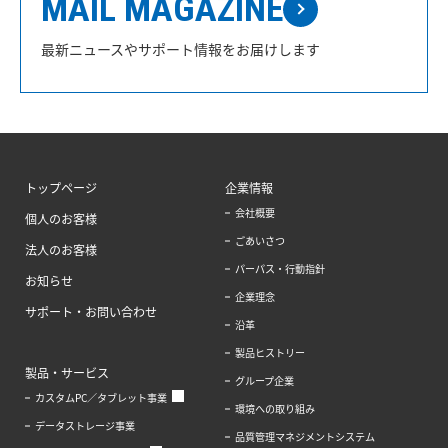
MAIL MAGAZINE
最新ニュースやサポート情報をお届けします
トップページ
企業情報
会社概要
個人のお客様
ごあいさつ
法人のお客様
パーパス・行動指針
お知らせ
企業理念
サポート・お問い合わせ
沿革
製品ヒストリー
製品・サービス
グループ企業
カスタムPC／タブレット事業
環境への取り組み
データストレージ事業
品質管理マネジメントシステム