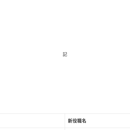
記
新役職名