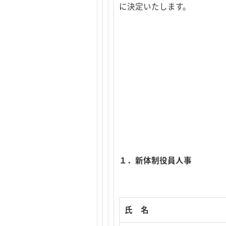
に決定いたします。
１．新体制役員人事
氏 名