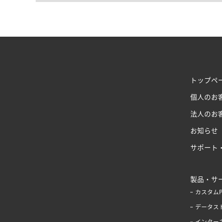
トップペ
個人のお
法人のお
お知らせ
サポート
製品・サ
カスタム
データス
インター