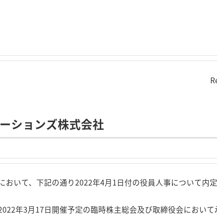
R
ューションズ株式会社
において、下記の通り2022年4月1日付の役員人事について内
022年3月17日開催予定の臨時株主総会及び取締役会におい