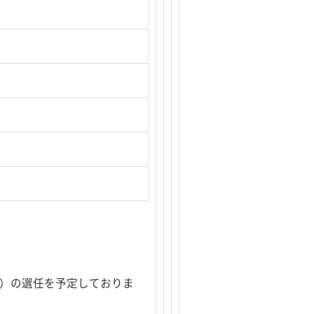
外）の選任を予定しておりま