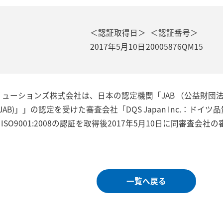
＜認証取得日＞
＜認証番号＞
2017年5月10日
20005876QM15
ューションズ株式会社は、日本の認定機関「JAB （公益財団法
 Board (JAB)」」の認定を受けた審査会社「DQS Japan In
にISO9001:2008の認証を取得後2017年5月10日に同審査会社の
一覧へ戻る