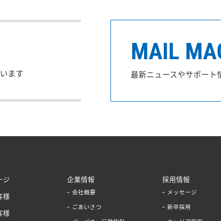
MAIL MA
います
最新ニュースやサポート
ージ
企業情報
採用情報
会社概要
メッセージ
客様
ごあいさつ
新卒採用
客様