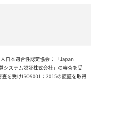
人日本適合性認定協会：「Japan
c.：ドイツ品質システム認証株式会社」の審査を受
審査を受けISO9001：2015の認証を取得