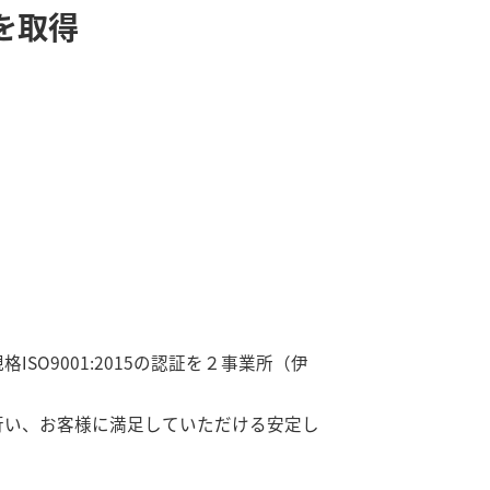
を取得
O9001:2015の認証を２事業所（伊
行い、お客様に満足していただける安定し