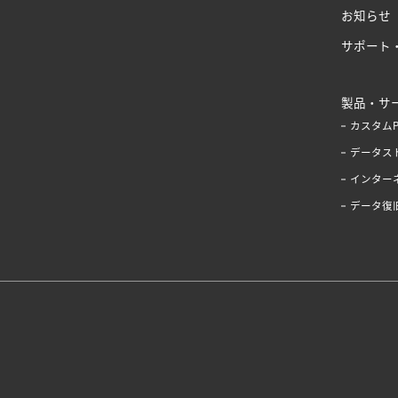
お知らせ
サポート
製品・サ
カスタム
データス
インター
データ復