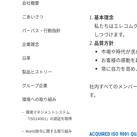
会社概要
ごあいさつ
基本理念
私たちはエレコム
パーパス・行動指針
しつづけます。
品質方針
企業理念
市場や時代が求
沿革
お客様の感動を
常に自力を高め
製品ヒストリー
グループ企業
社内すべてのメンバ
す。
環境への取り組み
環境マネジメントシステム
「ISO14001」の認証を取得
RoHS指令に関する取り組み
ACQUIRED ISO 9001 Q