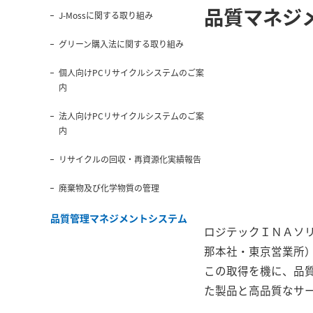
品質マネジメ
J-Mossに関する取り組み
グリーン購入法に関する取り組み
個人向けPCリサイクルシステムのご案
内
法人向けPCリサイクルシステムのご案
内
リサイクルの回収・再資源化実績報告
廃棄物及び化学物質の管理
品質管理マネジメントシステム
ロジテックＩＮＡソリ
那本社・東京営業所
この取得を機に、品
た製品と高品質なサ