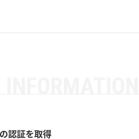
 INFORMATION
5」の認証を取得