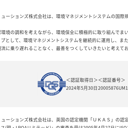
ューションズ株式会社は、環境マネジメントシステムの国際規格IS
球環境の調和を考えながら、環境保全に積極的に取り組んでま
ップとして、環境マネジメントシステムを継続的に運用し、ま
潮流に乗り遅れることなく、最善をつくしていきたいと考えて
＜認証取得日＞
＜認証番号＞
2024年5月30日
20005876UM1
リューションズ株式会社は、英国の認定機関「ＵＫＡＳ」の認
(現・LRQAリミテッド)」の審査を受け2005年4月27日にISO1