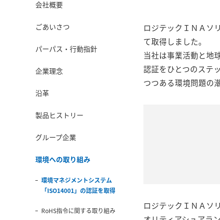
会社概要
ごあいさつ
ロジテックＩＮＡソリ
て取得しました。
パーパス・行動指針
当社は事業活動と地
認証をひとつのステ
企業理念
つつある環境問題の
沿革
製品ヒストリー
グループ企業
環境への取り組み
環境マネジメントシステム
「ISO14001」の認証を取得
ロジテックＩＮＡソ
RoHS指令に関する取り組み
オリティアシュアランス