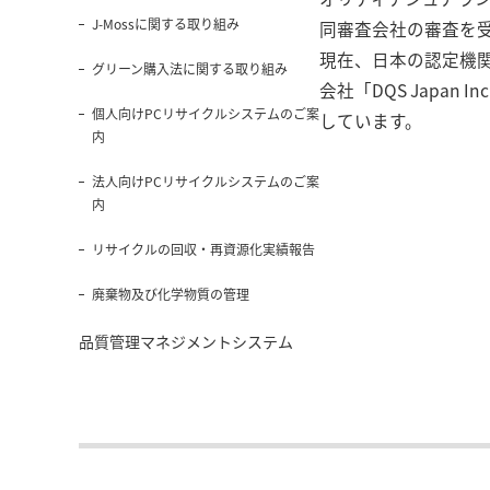
J-Mossに関する取り組み
同審査会社の審査を受け
現在、日本の認定機関「JA
グリーン購入法に関する取り組み
会社「DQS Japan
個人向けPCリサイクルシステムのご案
しています。
内
法人向けPCリサイクルシステムのご案
内
リサイクルの回収・再資源化実績報告
廃棄物及び化学物質の管理
品質管理マネジメントシステム