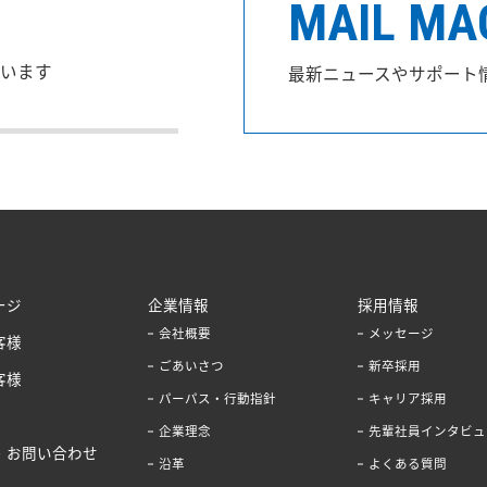
MAIL MA
います
最新ニュースやサポート
ージ
企業情報
採用情報
会社概要
メッセージ
客様
ごあいさつ
新卒採用
客様
パーパス・行動指針
キャリア採用
企業理念
先輩社員インタビュ
・お問い合わせ
沿革
よくある質問