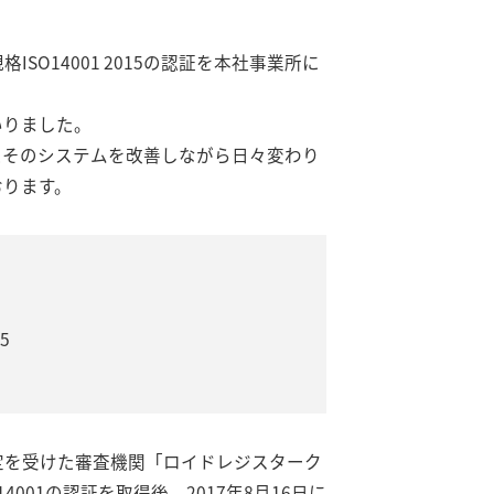
O14001 2015の認証を本社事業所に
いりました。
たそのシステムを改善しながら日々変わり
おります。
5
定を受けた審査機関「ロイドレジスターク
4001の認証を取得後、2017年8月16日に