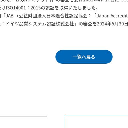
ISO14001：2015の認証を取得いたしました。
B （公益財団法人日本適合性認定協会：「Japan Accreditati
 Inc.：ドイツ品質システム認証株式会社」の審査を2024年5月30日
一覧へ戻る