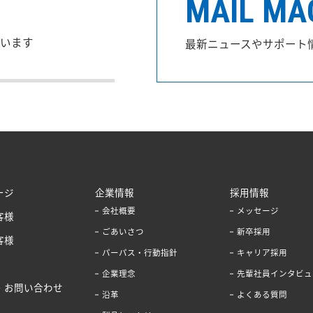
MAIL MA
います
最新ニュースやサポート
ージ
企業情報
採用情報
会社概要
メッセージ
客様
ごあいさつ
新卒採用
客様
パーパス・行動指針
キャリア採用
企業理念
先輩社員インタビュ
・お問い合わせ
沿革
よくある質問