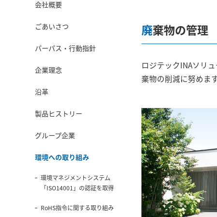
会社概要
ごあいさつ
廃棄物の管理
パーパス・行動指針
ロジテックINAソリ
企業理念
棄物の削減に努めま
沿革
製品ヒストリー
グループ企業
環境への取り組み
環境マネジメントシステム
「ISO14001」の認証を取得
RoHS指令に関する取り組み