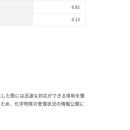
6.82
0.13
生した際には迅速な対応ができる体制を整
くため、化学物質の管理状況の情報公開に