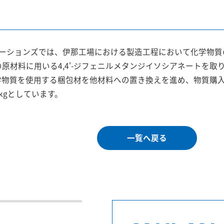
ューションズでは、伊那工場における製造工程において化学物
原材料に用いる4,4'-ジフェニルメタンジイソシアネートを取り扱
物質を使用する梱包材を他材料への置き換えを進め、物質購入量は2
kgとしています。
一覧へ戻る