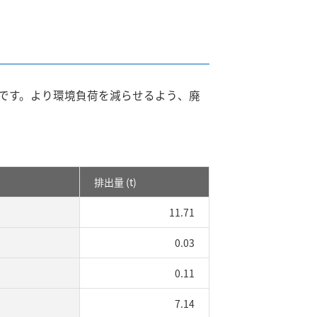
りです。より環境負荷を減らせるよう、廃
排出量 (t)
11.71
0.03
0.11
7.14