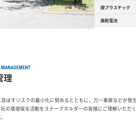
廃プラスチック
廃乾電池
E MANAGEMENT
管理
に及ぼすリスクの最小化に努めるとともに、万一事故などが発
当社の環境保全活動をステークホルダーの皆様にご理解いただ
す。