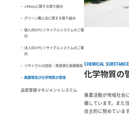
J-Mossに関する取り組み
グリーン購入法に関する取り組み
個人向けPCリサイクルシステムのご案
内
法人向けPCリサイクルシステムのご案
内
CHEMICAL SUBSTANC
リサイクルの回収・再資源化実績報告
化学物質の
廃棄物及び化学物質の管理
品質管理マネジメントシステム
事業活動が地域社会
備しています。また
自主的に努めていま