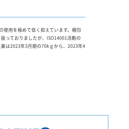
質の使用を極めて低く抑えています。梱包
っておりましたが、ISO14001活動の
023年3月期の70kｇから、2023年4