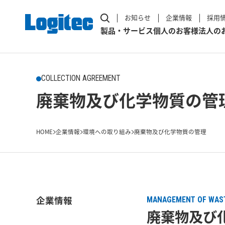
お知らせ
企業情報
採用
製品・サービス
個人のお客様
法人の
COLLECTION AGREEMENT
廃棄物及び化学物質の管
HOME
企業情報
環境への取り組み
廃棄物及び化学物質の管理
企業情報
MANAGEMENT OF WAST
廃棄物及び