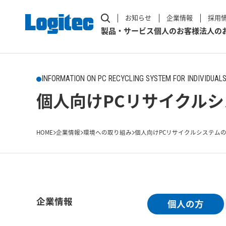
お知らせ
企業情報
採用
製品・サービス
個人のお客様
法人の
INFORMATION ON PC RECYCLING SYSTEM FOR INDIVIDUAL
個人向けPCリサイクル
HOME
企業情報
環境への取り組み
個人向けPCリサイクルシステム
企業情報
個人の方