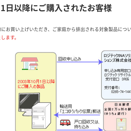
0月1日以降にご購入されたお客様
的にお買い上げいただき、ご家庭から排出される対象製品につい
たします。