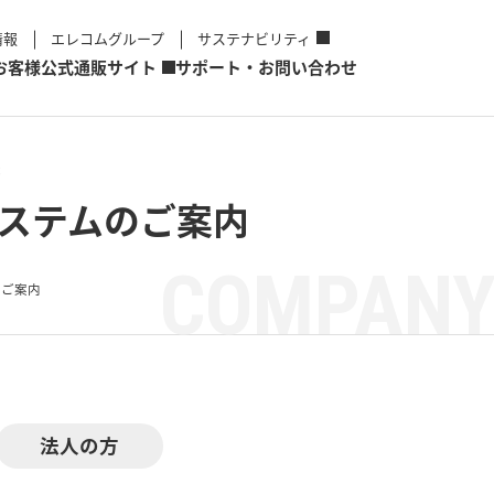
情報
エレコムグループ
サステナビリティ
お客様
公式通販サイト
サポート・お問い合わせ
S
システムのご案内
COMPANY
のご案内
法人の方