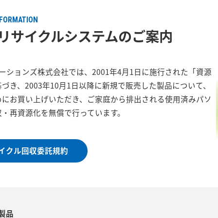
NFORMATION
Cリサイクルシステムのご案内
ューションズ株式会社では、2001年4月1日に施行された「資源
づき、2003年10月1日以降に新規で販売した製品について、
めにお買い上げいただき、ご家庭から排出される使用済みパソ
収・再資源化を無償で行っています。
イクル回収委託規約
製品