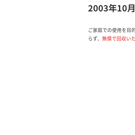
2003年1
ご家庭での使用を目
らず、
無償で回収い