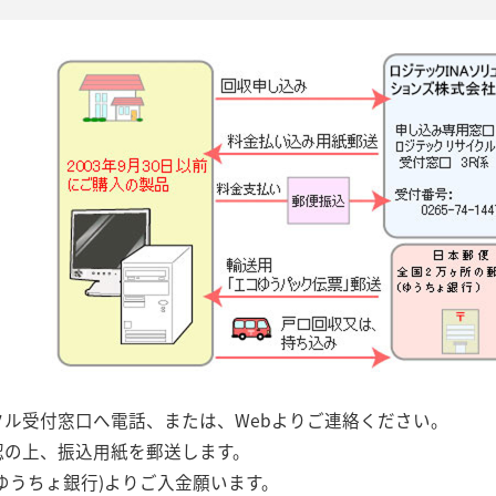
ル受付窓口へ電話、または、Webよりご連絡ください。
認の上、振込用紙を郵送します。
ゆうちょ銀行)よりご入金願います。