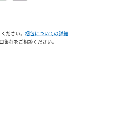
てください。
梱包についての詳細
戸口集荷をご相談ください。