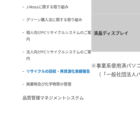
J-Mossに関する取り組み
グリーン購入法に関する取り組み
個人向けPCリサイクルシステムのご案
液晶ディスプレイ
内
法人向けPCリサイクルシステムのご案
内
※事業系使用済パソ
リサイクルの回収・再資源化実績報告
（「一般社団法人パ
廃棄物及び化学物質の管理
品質管理マネジメントシステム