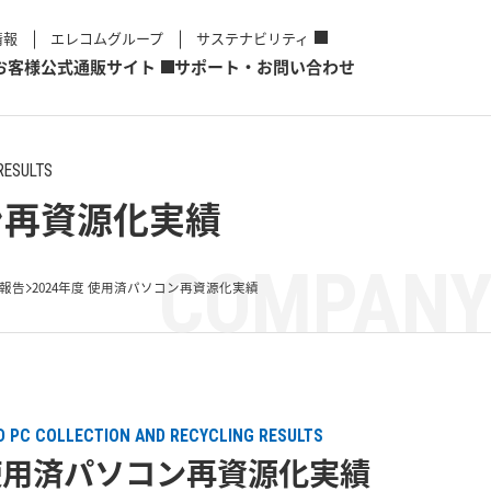
情報
エレコムグループ
サステナビリティ
お客様
公式通販サイト
サポート・お問い合わせ
RESULTS
ン再資源化実績
COMPANY
報告
2024年度 使用済パソコン再資源化実績
ED PC COLLECTION AND RECYCLING RESULTS
 使用済パソコン再資源化実績