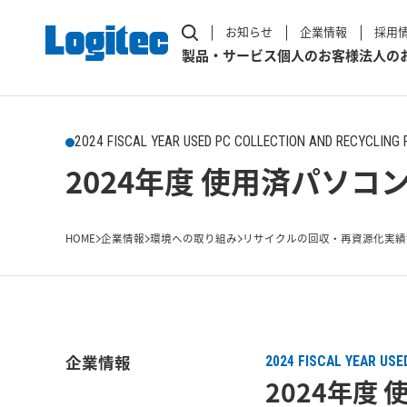
お知らせ
企業情報
採用
製品・サービス
個人のお客様
法人の
2024 FISCAL YEAR USED PC COLLECTION AND RECYCLING 
2024年度 使用済パソコ
HOME
企業情報
環境への取り組み
リサイクルの回収・再資源化実績
企業情報
2024 FISCAL YEAR US
2024年度