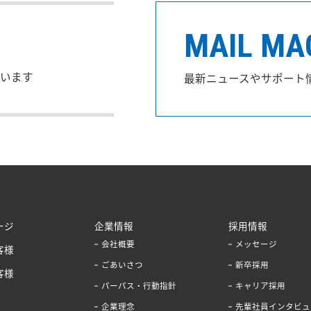
MAIL MA
います
最新ニュースやサポート
ージ
企業情報
採用情報
会社概要
メッセージ
客様
ごあいさつ
新卒採用
客様
パーパス・行動指針
キャリア採用
企業理念
先輩社員インタビュ