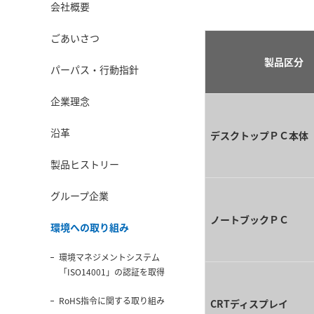
会社概要
ごあいさつ
製品区分
パーパス・行動指針
企業理念
沿革
デスクトップＰＣ本体
製品ヒストリー
グループ企業
ノートブックＰＣ
環境への取り組み
環境マネジメントシステム
「ISO14001」の認証を取得
RoHS指令に関する取り組み
CRTディスプレイ