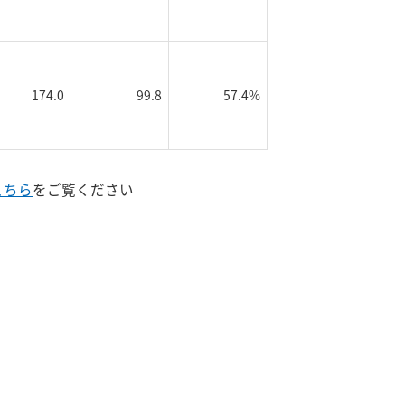
174.0
99.8
57.4%
こちら
をご覧ください