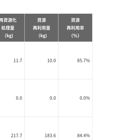
再資源化
資源
資源
処理量
再利用量
再利用率
（kg)
（kg)
（％）
11.7
10.0
85.7%
0.0
0.0
0.0%
217.7
183.6
84.4%