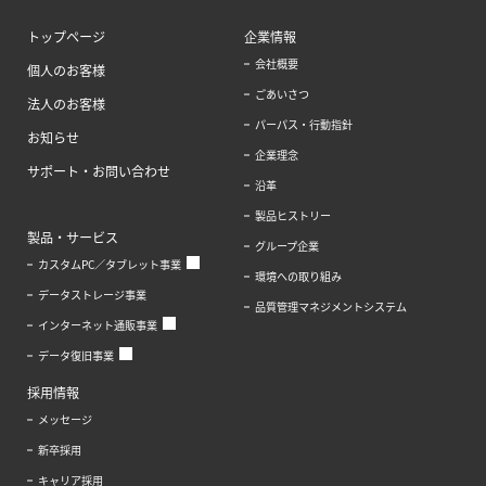
トップページ
企業情報
会社概要
個人のお客様
ごあいさつ
法人のお客様
パーパス・行動指針
お知らせ
企業理念
サポート・お問い合わせ
沿革
製品ヒストリー
製品・サービス
グループ企業
カスタムPC／タブレット事業
環境への取り組み
データストレージ事業
品質管理マネジメントシステム
インターネット通販事業
データ復旧事業
採用情報
メッセージ
新卒採用
キャリア採用