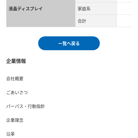
液晶ディスプレイ
家庭系
1,
合計
1,
一覧へ戻る
企業情報
会社概要
ごあいさつ
パーパス・行動指針
企業理念
沿革