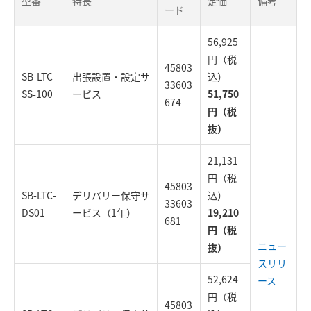
型番
特長
定価
備考
ード
56,925
円（税
45803
SB-LTC-
出張設置・設定サ
込）
33603
SS-100
ービス
51,750
674
円（税
抜）
21,131
円（税
45803
SB-LTC-
デリバリー保守サ
込）
33603
DS01
ービス（1年）
19,210
681
円（税
ニュー
抜）
スリリ
52,624
ース
円（税
45803