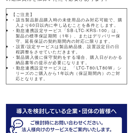
【ご注意】
・該当製品新品購入時の未使用品のみ対応可能で、購
入より60日以内に申し込むことを条件とします。
・勤怠連携設定サービス「SB-LTC-KRS-100」は、
製品の標準保証期間（1年）、またはデリバリー保
守、延長保証の契約期間内の対応に限ります。
・設置/設定サービスは製品納品後、設置設定日の日
程調整をさせていただきます。
・製品購入後に保守契約をする場合、購入日がわかる
納品書等の提示が必要になります。
・勤怠連携設定サービスは、「LTC-T80/LT80W」シ
リーズのご購入から1年以内（保証期間内）のご対
応となります。