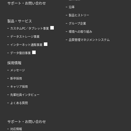
サポート・お問い合わせ
沿革
製品ヒストリー
製品・サービス
グループ企業
カスタムPC／タブレット事業
環境への取り組み
データストレージ事業
品質管理マネジメントシステム
インターネット通販事業
データ復旧事業
採用情報
メッセージ
新卒採用
キャリア採用
先輩社員インタビュー
よくある質問
サポート・お問い合わせ
対応情報