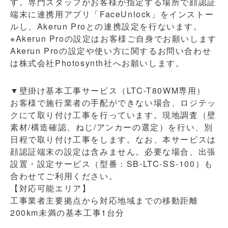
す。専門スタッフがお客様が指定する場所で顔認証
端末に連携用アプリ「FaceUnlock」をインストー
ルし、Akerun Proとの連携設定を行ないます。
※Akerun Proの設定はお客様ご自身でお願いします
Akerun Proの設定や使い方に関するお問い合わせ
は株式会社Photosynth社へお願いします。
▼壁掛け基本工事サービス（LTC-T80WM専用）
お客様で施行業者の手配ができない場合、ロジテッ
クにて取り付け工事を行っています。現地調査（壁
素材/構造確認、ねじ/アンカーの選定）を行い、別
日程で取り付け工事をします。なお、本サービスは
顔認証端末の設定は含みません。必要な場合、出張
設置・設定サービス（型番：SB-LTC-SS-100）も
合わせてご利用ください。
【対応可能エリア】
工事業者主要拠点から対応地域までの移動距離
200km未満の基本工事1台分