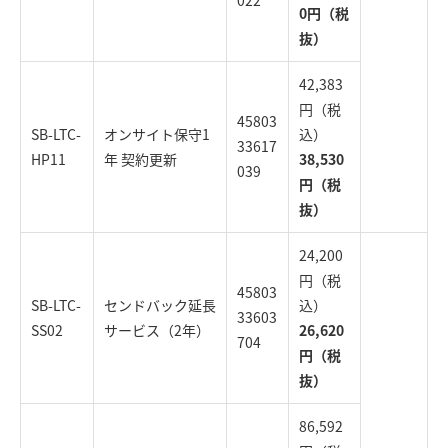
022
0円（税
抜）
42,383
円（税
45803
SB-LTC-
オンサイト保守1
込）
33617
HP11
年 契約更新
38,530
039
円（税
抜）
24,200
円（税
45803
SB-LTC-
センドバック延長
込）
33603
SS02
サービス（2年）
26,620
704
円（税
抜）
86,592