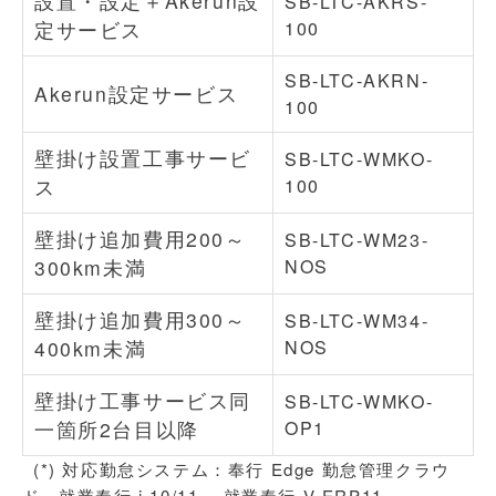
設置・設定＋Akerun設
SB-LTC-AKRS-
定サービス
100
SB-LTC-AKRN-
Akerun設定サービス
100
壁掛け設置工事サービ
SB-LTC-WMKO-
ス
100
壁掛け追加費用200～
SB-LTC-WM23-
300km未満
NOS
壁掛け追加費用300～
SB-LTC-WM34-
400km未満
NOS
壁掛け工事サービス同
SB-LTC-WMKO-
一箇所2台目以降
OP1
(*) 対応勤怠システム：奉行 Edge 勤怠管理クラウ
ド、就業奉行 i 10/11 、就業奉行 V ERP11 、