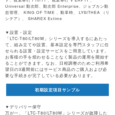
Universal 勤次郎、勤次郎 Enterprise、ジョブカン勤
怠管理、 KING OF TIME 、勤革時、 LYSITHEA （リ
シテア）、 SHAREX Extime
▼設置・設定
「LTC-T80/LT80W」シリーズを導入するにあたっ
て、組み立てや設置、基本設定を専門スタッフに任
せられる設置・設定サービスをご用意しています。
お客様の手を煩わせることなく製品の運用を開始す
ることができます。なお、日程調整のためご利用希
望日の3週間前にはサービス商品のご購入および必
要な手続きが完了している必要があります。
初期設定項目サンプル
▼デリバリー保守
万が一、「LTC-T80/LT80W」シリーズが故障した