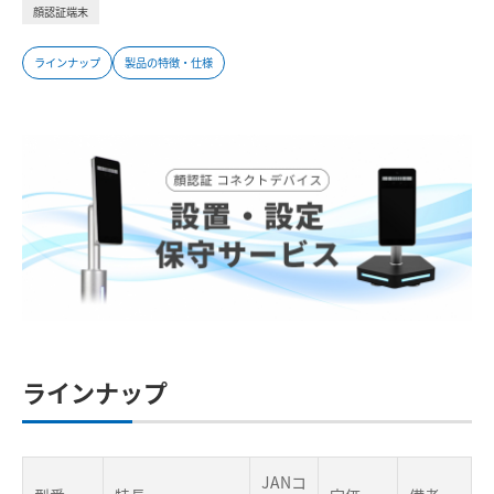
顔認証端末
ラインナップ
製品の特徴・仕様
ラインナップ
JANコ