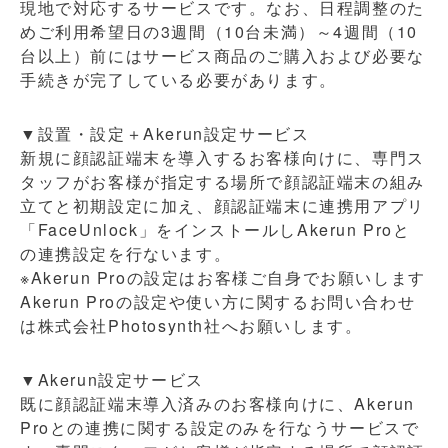
現地で対応するサービスです。なお、日程調整のた
めご利用希望日の3週間（10台未満）～4週間（10
台以上）前にはサービス商品のご購入および必要な
手続きが完了している必要があります。
▼設置・設定＋Akerun設定サービス
新規に顔認証端末を導入するお客様向けに、専門ス
タッフがお客様が指定する場所で顔認証端末の組み
立てと初期設定に加え、顔認証端末に連携用アプリ
「FaceUnlock」をインストールしAkerun Proと
の連携設定を行ないます。
※Akerun Proの設定はお客様ご自身でお願いします
Akerun Proの設定や使い方に関するお問い合わせ
は株式会社Photosynth社へお願いします。
▼Akerun設定サービス
既に顔認証端末導入済みのお客様向けに、Akerun
Proとの連携に関する設定のみを行なうサービスで