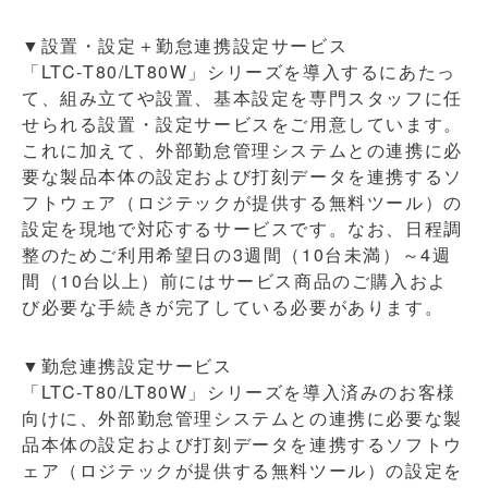
▼設置・設定＋勤怠連携設定サービス
「LTC-T80/LT80W」シリーズを導入するにあたっ
て、組み立てや設置、基本設定を専門スタッフに任
せられる設置・設定サービスをご用意しています。
これに加えて、外部勤怠管理システムとの連携に必
要な製品本体の設定および打刻データを連携するソ
フトウェア（ロジテックが提供する無料ツール）の
設定を現地で対応するサービスです。なお、日程調
整のためご利用希望日の3週間（10台未満）～4週
間（10台以上）前にはサービス商品のご購入およ
び必要な手続きが完了している必要があります。
▼勤怠連携設定サービス
「LTC-T80/LT80W」シリーズを導入済みのお客様
向けに、外部勤怠管理システムとの連携に必要な製
品本体の設定および打刻データを連携するソフトウ
ェア（ロジテックが提供する無料ツール）の設定を