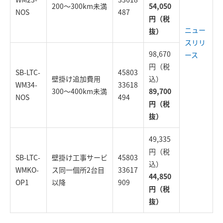
200～300km未満
54,050
NOS
487
円（税
ニュー
抜）
スリリ
98,670
ース
円（税
SB-LTC-
45803
壁掛け追加費用
込）
WM34-
33618
300～400km未満
89,700
NOS
494
円（税
抜）
49,335
円（税
SB-LTC-
壁掛け工事サービ
45803
込）
WMKO-
ス同一個所2台目
33617
44,850
OP1
以降
909
円（税
抜）