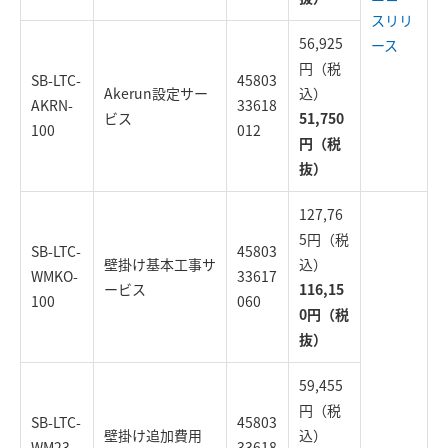
スリリ
56,925
ース
円（税
SB-LTC-
45803
Akerun設定サー
込）
AKRN-
33618
ビス
51,750
100
012
円（税
抜）
127,76
5円（税
SB-LTC-
45803
壁掛け基本工事サ
込）
WMKO-
33617
ービス
116,15
100
060
0円（税
抜）
59,455
円（税
SB-LTC-
45803
壁掛け追加費用
込）
WM23-
33618