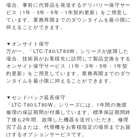
場合、事前に代替品を発送するデリバリー保守サー
ビス（1年・3年・5年・1年契約更新）をご用意し
ています。業務再開までのダウンタイムを最小限に
抑えることができます。
▼オンサイト保守
万が一、「LTC-T80/LT80W」シリーズが故障した
場合、技術員がお客様先に訪問して製品交換をする
オンサイト保守サービス（1年・3年・5年・1年契
約更新）をご用意しています。業務再開までのダウ
ンタイムを最小限に抑えることができます。
▼センドバック延長保守
「LTC-T80/LT80W」シリーズには、1年間の無償
修理の保証期間が付属しています。標準保証期間終
了後も2年間、故障した機器を送付いただき、修理
完了品または、代替機をお客様指定の場所までお届
けするオプションサービスです。