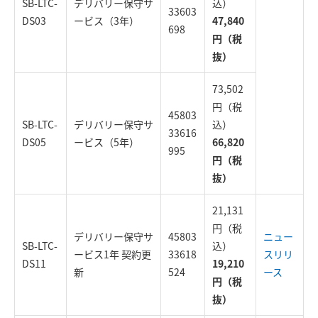
SB-LTC-
デリバリー保守サ
込）
33603
DS03
ービス（3年）
47,840
698
円（税
抜）
73,502
円（税
45803
SB-LTC-
デリバリー保守サ
込）
33616
DS05
ービス（5年）
66,820
995
円（税
抜）
21,131
円（税
デリバリー保守サ
45803
ニュー
SB-LTC-
込）
ービス1年 契約更
33618
スリリ
DS11
19,210
新
524
ース
円（税
抜）