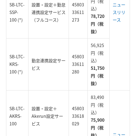
円（税
SB-LTC-
設置・設定＋勤怠
45803
ニュー
込）
SSP-
連携設定サービス
33611
スリリ
78,720
100 (*)
（フルコース）
273
ース
円（税
抜）
56,925
円（税
SB-LTC-
45803
勤怠連携設定サー
込）
KRS-
33611
ビス
51,750
100 (*)
280
円（税
抜）
83,490
円（税
SB-LTC-
設置・設定＋
45803
込）
AKRS-
Akerun設定サー
33618
75,900
100
ビス
029
円（税
ニュー
抜）