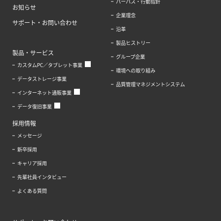
パーパス・行動指針
お知らせ
企業理念
サポート・お問い合わせ
沿革
製品ヒストリー
製品・サービス
グループ企業
カスタムPC／タブレット事業
環境への取り組み
データストレージ事業
品質管理マネジメントシステム
インターネット通販事業
データ復旧事業
採用情報
メッセージ
新卒採用
キャリア採用
先輩社員インタビュー
よくある質問