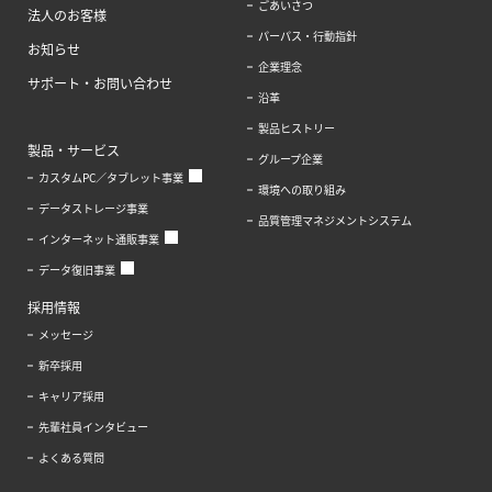
ごあいさつ
法人のお客様
パーパス・行動指針
お知らせ
企業理念
サポート・お問い合わせ
沿革
製品ヒストリー
製品・サービス
グループ企業
カスタムPC／タブレット事業
環境への取り組み
データストレージ事業
品質管理マネジメントシステム
インターネット通販事業
データ復旧事業
採用情報
メッセージ
新卒採用
キャリア採用
先輩社員インタビュー
よくある質問