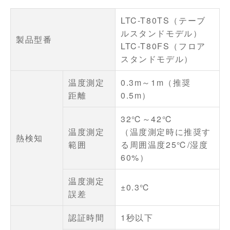
LTC-T80TS（テーブ
ルスタンドモデル）
製品型番
LTC-T80FS（フロア
スタンドモデル）
温度測定
0.3m～1m（推奨
距離
0.5m）
32℃～42℃
温度測定
（温度測定時に推奨す
熱検知
範囲
る周囲温度25℃/湿度
60%）
温度測定
±0.3℃
誤差
認証時間
1秒以下