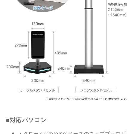
■対応パソコン
・クローム(Chrome)ベースのウェブブラウザ