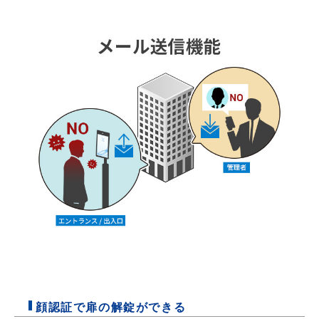
顔認証で扉の解錠ができる