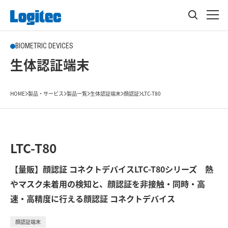
BIOMETRIC DEVICES
生体認証端末
HOME
製品・サービス
製品一覧
生体認証端末
顔認証
LTC-T80
LTC-T80
【量販】顔認証 コネクトデバイスLTC-T80シリーズ 熱
やマスク未着用の検知と、顔認証を非接触・同時・高
速・高精度に行える顔認証 コネクトデバイス
顔認証端末