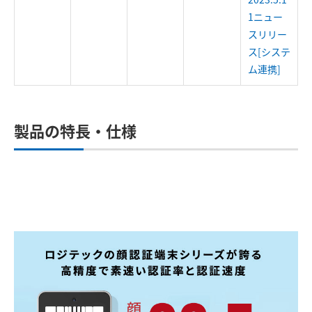
1ニュー
スリリー
ス[システ
ム連携]
製品の特長・仕様