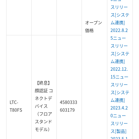
スリリー
ス[システ
オープン
ム連携]
価格
2022.8.2
5ニュー
スリリー
ス[システ
ム連携]
2022.12.
15ニュー
【終息】
スリリー
顔認証 コ
ス[システ
ネクトデ
ム連携]
LTC-
4580333
バイス
2023.4.2
T80FS
603179
（フロア
0ニュー
スタンド
スリリー
モデル）
ス[製品]
2023.5.1