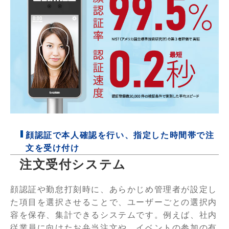
顔認証で本人確認を行い、指定した時間帯で注
文を受け付け
注文受付システム
顔認証や勤怠打刻時に、あらかじめ管理者が設定し
た項目を選択させることで、ユーザーごとの選択内
容を保存、集計できるシステムです。例えば、社内
従業員に向けたお弁当注文や、イベントの参加の有