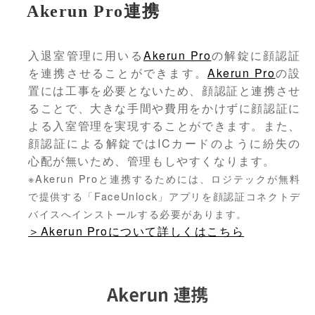
Akerun Pro連携
入退室管理に用いる
Akerun Pro
の解錠に顔認証
を連携させることができます。
Akerun Pro
の設
置には工事を必要とないため、顔認証と連携させ
ることで、大きな手間や費用をかけずに顔認証に
よる入室管理を実現することができます。また、
顔認証による解錠ではICカードのように紛失の
心配が無いため、管理もしやすくなります。
※Akerun Proと連携するためには、ロジテックが無料
で提供する「FaceUnlock」アプリを顔認証コネクトデ
バイスへインストールする必要があります。
＞Akerun Proについて詳しくはこちら