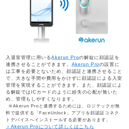
入退室管理に用いる
Akerun Pro
の解錠に顔認証を
連携させることができます。
Akerun Pro
の設置に
は工事を必要とないため、顔認証と連携させること
で、大きな手間や費用をかけずに顔認証による入室
管理を実現することができます。また、顔認証によ
る解錠ではICカードのように紛失の心配が無いた
め、管理もしやすくなります。
※Akerun Proと連携するためには、ロジテックが無
料で提供する「FaceUnlock」アプリを顔認証コネク
トデバイスへインストールする必要があります。
＞Akerun Proについて詳しくはこちら