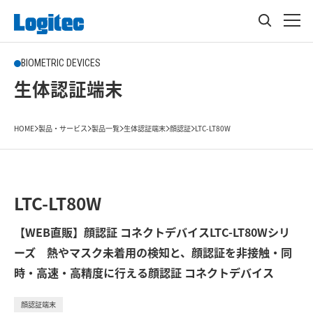
BIOMETRIC DEVICES
生体認証端末
HOME
製品・サービス
製品一覧
生体認証端末
顔認証
LTC-LT80W
LTC-LT80W
【WEB直販】顔認証 コネクトデバイスLTC-LT80Wシリ
ーズ 熱やマスク未着用の検知と、顔認証を非接触・同
時・高速・高精度に行える顔認証 コネクトデバイス
顔認証端末