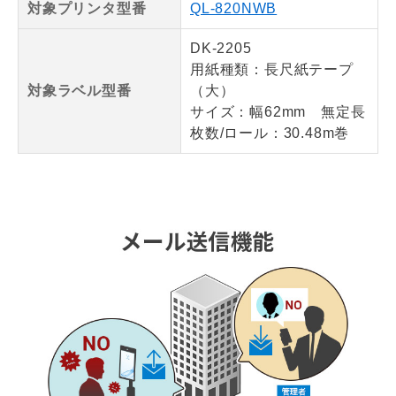
対象プリンタ型番
QL-820NWB
DK-2205
用紙種類：長尺紙テープ
対象ラベル型番
（大）
サイズ：幅62mm 無定長
枚数/ロール：30.48m巻