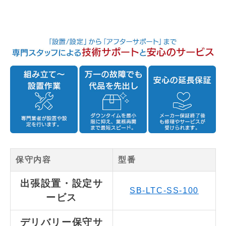
保守内容
型番
出張設置・設定サ
SB-LTC-SS-100
ービス
デリバリー保守サ