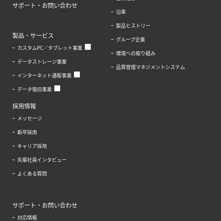
サポート・お問い合わせ
沿革
製品ヒストリー
製品・サービス
グループ企業
カスタムPC／タブレット事業
環境への取り組み
データストレージ事業
品質管理マネジメントシステム
インターネット通販事業
データ復旧事業
採用情報
メッセージ
新卒採用
キャリア採用
先輩社員インタビュー
よくある質問
サポート・お問い合わせ
対応情報