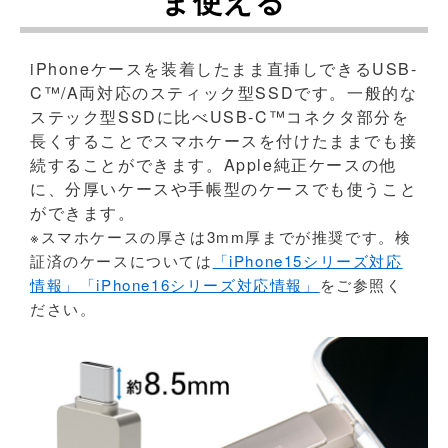
ま使える
iPhoneケースを装着したまま直挿しできるUSB-
C™/A両対応のスティック型SSDです。一般的な
ステック型SSDに比べUSB-C™コネクタ部分を
長くすることでスマホケースを付けたままでも接
続することができます。Apple純正ケースの他
に、分厚いケースや手帳型のケースでも使うこと
ができます。
※スマホケースの厚さは3mm厚までが推奨です。検
証済のケースについては
「iPhone15シリーズ対応
情報」
「iPhone16シリーズ対応情報」
をご参照く
ださい。