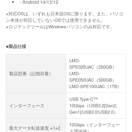
・Android 14/13/12
※対応OSは、いずれも日本語OSに限ります。また、パソコ
ン本体が対応していないOSでは使用できません。
※ロジテックツールはWindowsパソコンのみ対応です。
■製品仕様
LMD-
SPE025UAC（250GB）
製品型番（記憶容量）
LMD-
SPE050UAC（500GB）
LMD-SPE100UAC（1TB）
USB Type-C™
インターフェース
10Gbps（USB3.2[Gen2,
Gen1]/USB3.0/USB2.0）
10Gbps（インターフェー
最大データ転送速度 ※1※2
ス理論値）