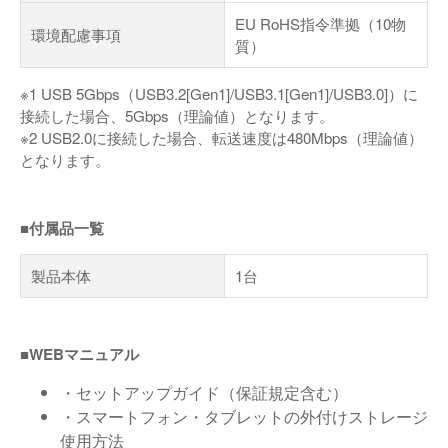
EU RoHS指令準拠（10物
環境配慮事項
質）
※1 USB 5Gbps（USB3.2[Gen1]/USB3.1[Gen1]/USB3.0]）に
接続した場合、5Gbps（理論値）となります。
※2 USB2.0に接続した場合、転送速度は480Mbps（理論値）
となります。
■付属品一覧
製品本体
1台
■WEBマニュアル
・セットアップガイド（保証規定含む）
・スマートフォン・タブレットの外付けストレージ
使用方法