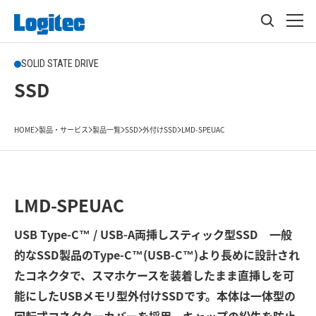
SOLID STATE DRIVE
SSD
HOME
製品・サービス
製品一覧
SSD
外付けSSD
LMD-SPEUAC
LMD-SPEUAC
USB Type-C™ / USB-A両挿しスティック型SSD 一般
的なSSD製品のType-C™(USB-C™)より長めに設計され
たコネクタで、スマホケースを装着したまま直挿しを可
能にしたUSBメモリ型外付けSSDです。本体は一体型の