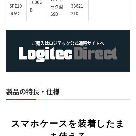
1000G
SPE10
33621
ック型
B
0UAC
210
SSD
ご購入はロジテック公式通販サイトへ
製品の特長・仕様
スマホケースを装着したま