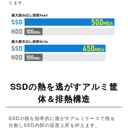
ります。
SSDの熱を逃がすアルミ筐
体＆排熱構造
SSDの熱を効率的に逃がすアルミケースで熱を
分散しSSD内部の温度上昇を抑えます。