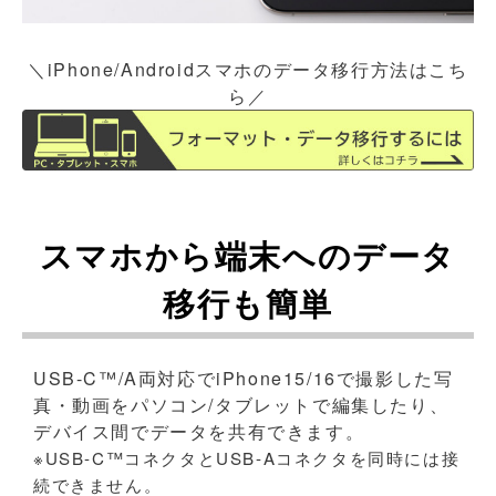
＼iPhone/Androidスマホのデータ移行方法はこち
ら／
スマホから端末へのデータ
移行も簡単
USB-C™/A両対応でiPhone15/16で撮影した写
真・動画をパソコン/タブレットで編集したり、
デバイス間でデータを共有できます。
※USB-C™コネクタとUSB-Aコネクタを同時には接
続できません。