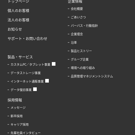
トップページ
企業情報
会社概要
個人のお客様
ごあいさつ
法人のお客様
パーパス・行動指針
お知らせ
企業理念
サポート・お問い合わせ
沿革
製品ヒストリー
製品・サービス
グループ企業
カスタムPC／タブレット事業
環境への取り組み
データストレージ事業
品質管理マネジメントシステム
インターネット通販事業
データ復旧事業
採用情報
メッセージ
新卒採用
キャリア採用
先輩社員インタビュー