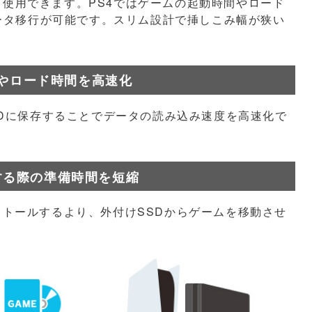
ージとして使用できます。PS4ではゲームの起動時間やロード
データ移行が可能です。スリム設計で挿しこみ幅が狭い
間やロード時間を高速化
SDに保存することでデータの読み込み速度を高速化で
する際の準備時間を短縮
トールするより、外付けSSDからゲームを移動させ