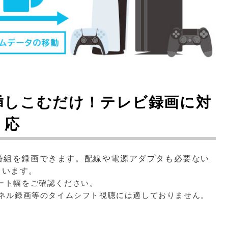
挿しこむだけ！テレビ録画に対
応
番組を録画できます。配線や電源アダプタも必要ない
ています。
ート幅をご確認ください。
ンネル録画等のタイムシフト視聴には適しておりません。