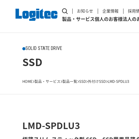
お知らせ
企業情報
採用
製品・サービス
個人のお客様
法人の
SOLID STATE DRIVE
SSD
HOME
製品・サービス
製品一覧
SSD
外付けSSD
LMD-SPDLU3
LMD-SPDLU3