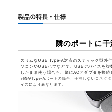
製品の特長・仕様
隣のポートに干
スリムなUSB Type-A対応のスティック型
ソコンやUSBハブなどで、USBデバイスを
したまま使う場合も、隣にACアダプタを接続
※隣がType-Aポートの場合、干渉しないコネ
イスにより異なります。