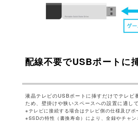
配線不要でUSBポートに
液晶テレビのUSBポートに挿すだけでテレビ
ため、壁掛けや狭いスペースへの設置に適し
※テレビに接続する場合はテレビ側の仕様及びポ
※SSDの特性（書換寿命）により、全録やチャ