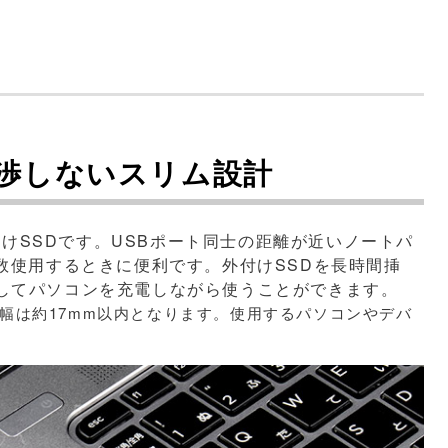
渉しないスリム設計
外付けSSDです。USBポート同士の距離が近いノートパ
複数使用するときに便利です。外付けSSDを長時間挿
してパソコンを充電しながら使うことができます。
クタ幅は約17mm以内となります。使用するパソコンやデバ