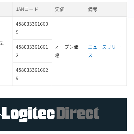
JANコード
定価
備考
458033361660
5
型
458033361661
オープン価
ニュースリリー
2
格
ス
458033361662
9
へ