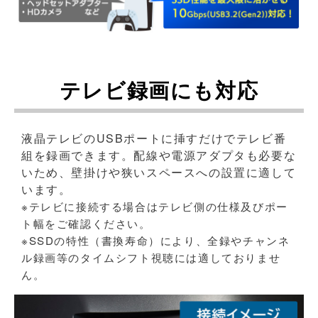
テレビ録画にも対応
液晶テレビのUSBポートに挿すだけでテレビ番
組を録画できます。配線や電源アダプタも必要な
いため、壁掛けや狭いスペースへの設置に適して
います。
※テレビに接続する場合はテレビ側の仕様及びポー
ト幅をご確認ください。
※SSDの特性（書換寿命）により、全録やチャンネ
ル録画等のタイムシフト視聴には適しておりませ
ん。