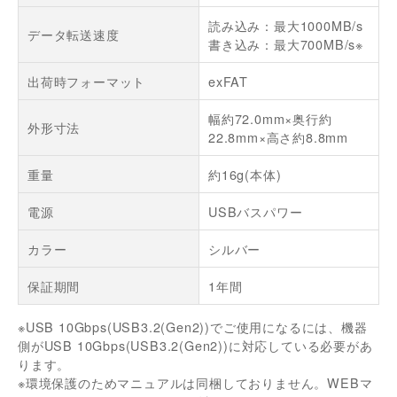
読み込み：最大1000MB/s
データ転送速度
書き込み：最大700MB/s※
出荷時フォーマット
exFAT
幅約72.0mm×奥行約
外形寸法
22.8mm×高さ約8.8mm
重量
約16g(本体)
電源
USBバスパワー
カラー
シルバー
保証期間
1年間
※USB 10Gbps(USB3.2(Gen2))でご使用になるには、機器
側がUSB 10Gbps(USB3.2(Gen2))に対応している必要があ
ります。
※環境保護のためマニュアルは同梱しておりません。WEBマ