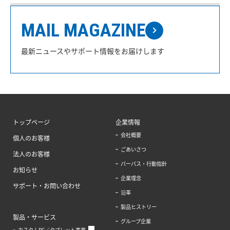
MAIL MAGAZINE
最新ニュースやサポート情報をお届けします
トップページ
企業情報
会社概要
個人のお客様
ごあいさつ
法人のお客様
パーパス・行動指針
お知らせ
企業理念
サポート・お問い合わせ
沿革
製品ヒストリー
製品・サービス
グループ企業
カスタムPC／タブレット事業