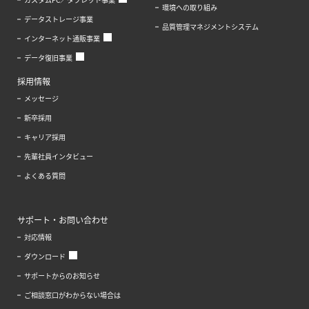
環境への取り組み
データストレージ事業
品質管理マネジメントシステム
インターネット通販事業
データ復旧事業
採用情報
メッセージ
新卒採用
キャリア採用
先輩社員インタビュー
よくある質問
サポート・お問い合わせ
対応情報
ダウンロード
サポートからのお知らせ
ご相談窓口がわからない場合は