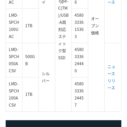
Type-
AC
イ
6
ース
C(TM
LMD-
)/USB
4580
オー
SPCH
-A両
3336
1TB
プン
100U
対応
1536
価格
AC
ステ
3
ィッ
LMD-
4580
ク型
SPCH
500G
3336
SSD
050A
B
2444
ニュ
CSV
0
シル
ース
バー
リリ
LMD-
4580
ース
SPCH
3336
1TB
100A
2445
CSV
7