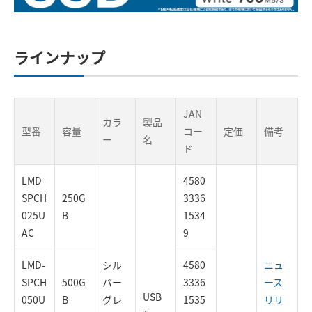
ラインナップ
JAN
カラ
製品
型番
容量
コー
定価
備考
ー
名
ド
LMD-
4580
SPCH
250G
3336
025U
B
1534
AC
9
LMD-
シル
4580
ニュ
SPCH
500G
バー
3336
ース
USB
050U
B
グレ
1535
リリ