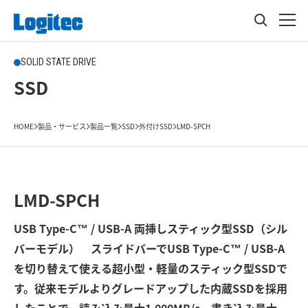
SOLID STATE DRIVE
SSD
HOME
製品・サービス
製品一覧
SSD
外付けSSD
LMD-SPCH
LMD-SPCH
USB Type-C™ / USB-A 両挿しスティック型SSD（シル
バーモデル） スライドバーでUSB Type-C™ / USB-A
を切り替えて使える超小型・軽量のスティック型SSDで
す。従来モデルよりグレードアップした内蔵SSDを採用