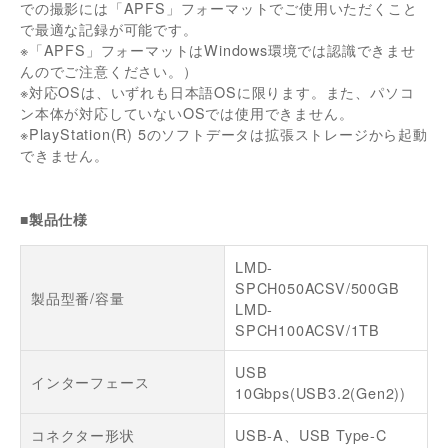
での撮影には「APFS」フォーマットでご使用いただくこと
で最適な記録が可能です。
※「APFS」フォーマットはWindows環境では認識できませ
んのでご注意ください。）
※対応OSは、いずれも日本語OSに限ります。また、パソコ
ン本体が対応していないOSでは使用できません。
※PlayStation(R) 5のソフトデータは拡張ストレージから起動
できません。
■製品仕様
LMD-
SPCH050ACSV/500GB
製品型番/容量
LMD-
SPCH100ACSV/1TB
USB
インターフェース
10Gbps(USB3.2(Gen2))
コネクター形状
USB-A、USB Type-C