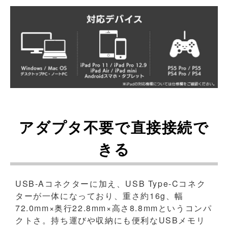
アダプタ不要で直接接続で
きる
USB-Aコネクターに加え、USB Type-Cコネク
ターが一体になっており、重さ約16g、幅
72.0mm×奥行22.8mm×高さ8.8mmというコンパ
クトさ。持ち運びや収納にも便利なUSBメモリ