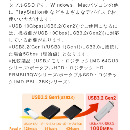
タブルSSDです。Windows、Macパソコンの他
に PlayStation® などさまざまなデバイスでお
使いいただけます。
※USB 10Gbps(USB3.2(Gen2))でご使用になるに
は、機器側がUSB 10Gbps(USB3.2(Gen2))に対応
している必要があります。
※USB3.2(Gen1)/USB3.1(Gen1)/USB3.0に接続し
た場合5Gbps（理論値）となります。
※比較製品（USBメモリ：ロジテックLMC-64GU3
シリーズ/ポータブルHDD：ロジテックLHD-
PBMBU3QWシリーズ/ポータブルSSD：ロジテッ
クLMD-PBLU3BKシリーズ）