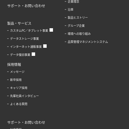
企業理念
サポート・お問い合わせ
沿革
製品ヒストリー
製品・サービス
グループ企業
カスタムPC／タブレット事業
環境への取り組み
データストレージ事業
品質管理マネジメントシステム
インターネット通販事業
データ復旧事業
採用情報
メッセージ
新卒採用
キャリア採用
先輩社員インタビュー
よくある質問
サポート・お問い合わせ