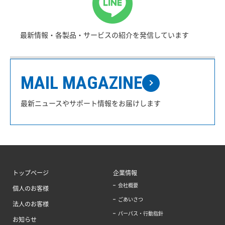
最新情報・各製品・サービスの紹介を発信しています
MAIL MAGAZINE
最新ニュースやサポート情報をお届けします
トップページ
企業情報
会社概要
個人のお客様
ごあいさつ
法人のお客様
パーパス・行動指針
お知らせ