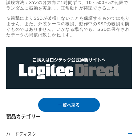
試験方法：XYZの各方向に1時間ずつ、10～500Hzの範囲で
ランダムに振動を実施し、正常動作が確認できること。
※衝撃によりSSDが破損しないことを保証するものではあり
ません。また、外装ケースの破損、動作中のSSDの破損を防
ぐものではありません。いかなる場合でも、SSDに保存され
たデータの補償は致しかねます。
ご購入はロジテック公式通販サイトへ
一覧へ戻る
製品カテゴリー
ハードディスク