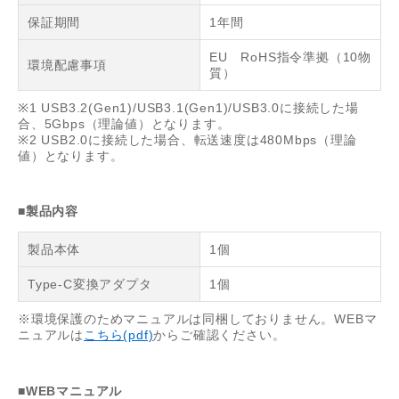
保証期間
1年間
EU RoHS指令準拠（10物
環境配慮事項
質）
※1 USB3.2(Gen1)/USB3.1(Gen1)/USB3.0に接続した場
合、5Gbps（理論値）となります。
※2 USB2.0に接続した場合、転送速度は480Mbps（理論
値）となります。
■製品内容
製品本体
1個
Type-C変換アダプタ
1個
※環境保護のためマニュアルは同梱しておりません。WEBマ
ニュアルは
こちら(pdf)
からご確認ください。
■WEBマニュアル