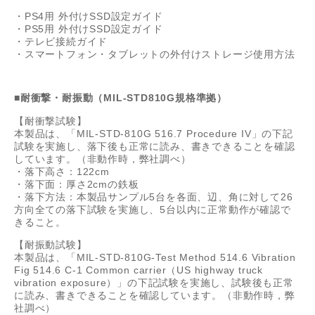
・PS4用 外付けSSD設定ガイド
・PS5用 外付けSSD設定ガイド
・テレビ接続ガイド
・スマートフォン・タブレットの外付けストレージ使用方法
■耐衝撃・耐振動（MIL-STD810G規格準拠）
【耐衝撃試験】
本製品は、「MIL-STD-810G 516.7 Procedure IV」の下記
試験を実施し、落下後も正常に読み、書きできることを確認
しています。（非動作時，弊社調べ）
・落下高さ：122cm
・落下面：厚さ2cmの鉄板
・落下方法：本製品サンプル5台を各面、辺、角に対して26
方向全ての落下試験を実施し、5台以内に正常動作が確認で
きること。
【耐振動試験】
本製品は、「MIL-STD-810G-Test Method 514.6 Vibration
Fig 514.6 C-1 Common carrier（US highway truck
vibration exposure）」の下記試験を実施し、試験後も正常
に読み、書きできることを確認しています。（非動作時，弊
社調べ）