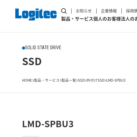
お知らせ
企業情報
採用
製品・サービス
個人のお客様
法人の
SOLID STATE DRIVE
SSD
HOME
製品・サービス
製品一覧
SSD
外付けSSD
LMD-SPBU3
LMD-SPBU3