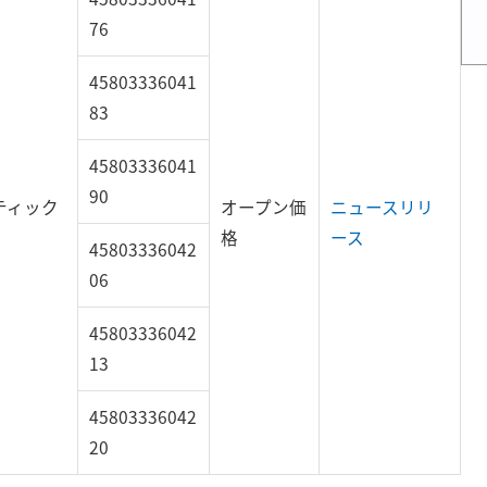
76
45803336041
83
45803336041
90
ティック
オープン価
ニュースリリ
格
ース
45803336042
06
45803336042
13
45803336042
20