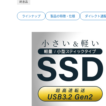
終息品
ラインナップ
製品の特徴・仕様
ダイレクト通