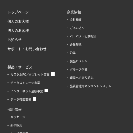
トップページ
企業情報
会社概要
個人のお客様
ごあいさつ
法人のお客様
パーパス・行動指針
お知らせ
企業理念
サポート・お問い合わせ
沿革
製品ヒストリー
製品・サービス
グループ企業
カスタムPC／タブレット事業
環境への取り組み
データストレージ事業
品質管理マネジメントシステム
インターネット通販事業
データ復旧事業
採用情報
メッセージ
新卒採用