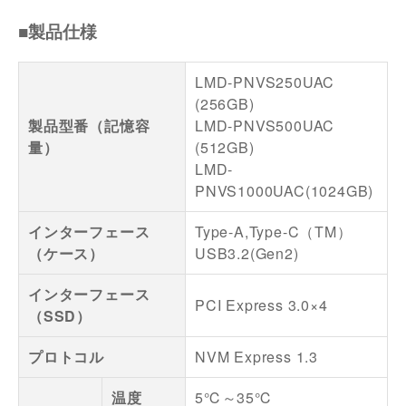
■製品仕様
LMD-PNVS250UAC
(256GB)
製品型番（記憶容
LMD-PNVS500UAC
量）
(512GB)
LMD-
PNVS1000UAC(1024GB)
インターフェース
Type-A,Type-C（TM）
（ケース）
USB3.2(Gen2)
インターフェース
PCI Express 3.0×4
（SSD）
プロトコル
NVM Express 1.3
温度
5℃～35℃