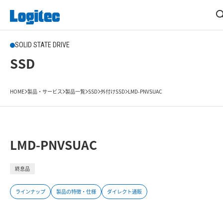
SOLID STATE DRIVE
SSD
HOME
製品・サービス
製品一覧
SSD
外付けSSD
LMD-PNVSUAC
LMD-PNVSUAC
終息品
ラインナップ
製品の特徴・仕様
ダイレクト通販