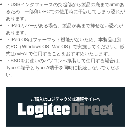
・USBインタフェースの突起部から製品の底まで5mmあ
るため、一部薄いPCでの使用時に干渉してしまう恐れが
あります。
・iPadカバーがある場合、製品が奥まで挿せない恐れが
あります。
・iPad OSはフォーマット機能がないため、本製品は別
のPC（Windows OS, Mac OS）で実施してください。形
式はexFATで使用することをおすすめいたします。
・SSDをお使いのパソコンへ換装して使用する場合は、
Type-C端子とType-A端子を同時に接続しないでくださ
い。
ご購入はロジテック公式通販サイトへ