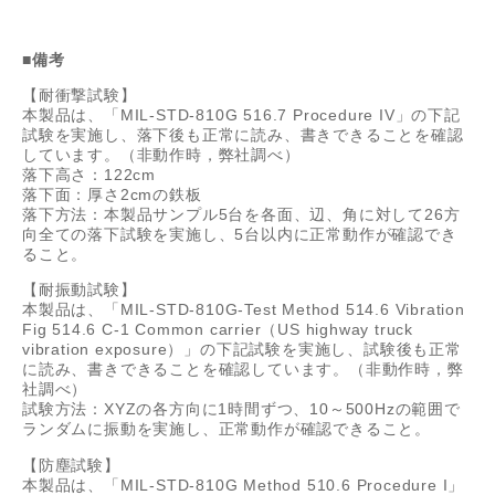
■備考
【耐衝撃試験】
本製品は、「MIL-STD-810G 516.7 Procedure IV」の下記
試験を実施し、落下後も正常に読み、書きできることを確認
しています。（非動作時，弊社調べ）
落下高さ：122cm
落下面：厚さ2cmの鉄板
落下方法：本製品サンプル5台を各面、辺、角に対して26方
向全ての落下試験を実施し、5台以内に正常動作が確認でき
ること。
【耐振動試験】
本製品は、「MIL-STD-810G-Test Method 514.6 Vibration
Fig 514.6 C-1 Common carrier（US highway truck
vibration exposure）」の下記試験を実施し、試験後も正常
に読み、書きできることを確認しています。（非動作時，弊
社調べ）
試験方法：XYZの各方向に1時間ずつ、10～500Hzの範囲で
ランダムに振動を実施し、正常動作が確認できること。
【防塵試験】
本製品は、「MIL-STD-810G Method 510.6 Procedure I」