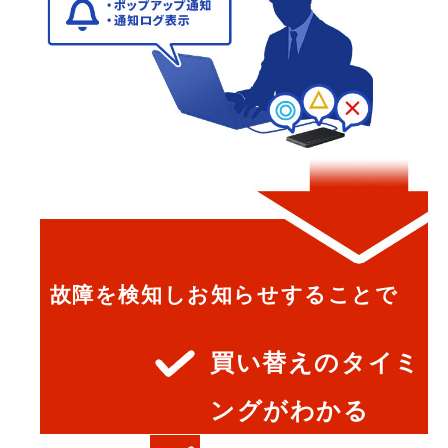
故障を検知しお知らせすることで
買い替えのタイミ
ングがわかる