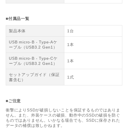
■付属品一覧
製品本体
1台
USB micro-B - Type-Aケ
1本
ーブル（USB3.2 Gen1）
USB micro-B - Type-Cケ
1本
ーブル（USB3.2 Gen1）
セットアップガイド（保証
1式
書含む）
■ご注意
衝撃によりSSDが破損しないことを保証するものではありま
せん。また、外装ケースの破損、動作中のSSDの破損を防ぐ
ものではありません。いかなる場合でも、SSDに保存された
データの補償は致しかねます。