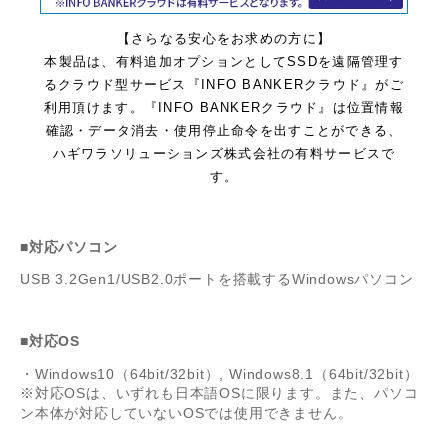
【さらなる安心をお求めの方に】
本製品は、有料追加オプションとしてSSDを遠隔管理す
るクラウド型サービス『INFO BANKERクラウド』がご
利用頂けます。『INFO BANKERクラウド』は位置情報
確認・データ消去・使用停止命令を出すことができる、
ハギワラソリューションズ株式会社の有料サービスで
す。
■対応パソコン
USB 3.2Gen1/USB2.0ポートを搭載するWindowsパソコン
■対応OS
・Windows10（64bit/32bit）, Windows8.1（64bit/32bit）
※対応OSは、いずれも日本語OSに限ります。また、パソコ
ン本体が対応していないOSでは使用できません。