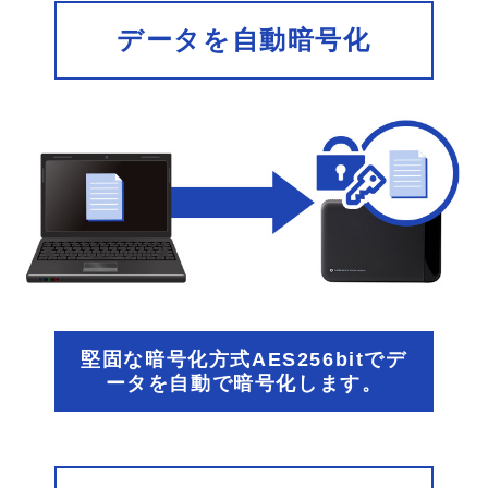
データを自動暗号化
堅固な暗号化方式AES256bitでデ
ータを自動で暗号化します。