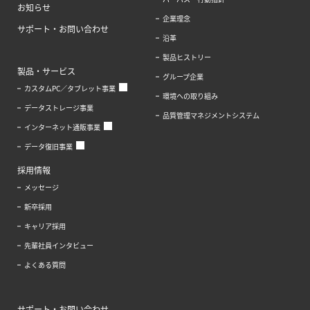
お知らせ
企業理念
サポート・お問い合わせ
沿革
製品ヒストリー
製品・サービス
グループ企業
カスタムPC／タブレット事業
環境への取り組み
データストレージ事業
品質管理マネジメントシステム
インターネット通販事業
データ復旧事業
採用情報
メッセージ
新卒採用
キャリア採用
先輩社員インタビュー
よくある質問
サポート・お問い合わせ