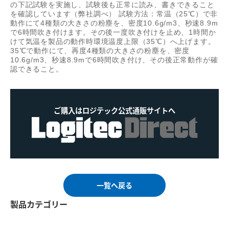
の下記試験を実施し、試験後も正常に読み、書きできること
を確認しています（弊社調べ） 試験方法：常温（25℃）で非
動作にて4種類の大きさの粉塵を、密度10.6g/m3、秒速8.9m
で6時間吹き付けます。その後一度吹き付けを止め、1時間か
けて気温を製品の動作時環境温度上限（35℃）へ上げます。
35℃で動作にて、再度4種類の大きさの粉塵を、密度
10.6g/m3、秒速8.9mで6時間吹き付け、その後正常動作が確
認できること。
ご購入はロジテック公式通販サイトへ
一覧へ戻る
製品カテゴリー