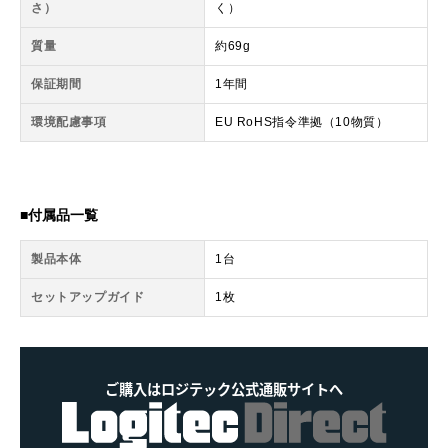
さ）
く）
質量
約69g
保証期間
1年間
環境配慮事項
EU RoHS指令準拠（10物質）
■付属品一覧
製品本体
1台
セットアップガイド
1枚
ご購入はロジテック公式通販サイトへ