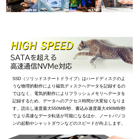
SSD（ソリッドステートドライブ）はハードディスクのよ
うな物理的動作により磁気ディスクへデータを記録するの
ではなく、電気的動作によりフラッシュメモリへデータを
記録するため、データへのアクセス時間が大変短くなりま
す。読出し速度最大550MB/秒、書込み速度最大490MB/秒
でより高速なデータ転送が可能になるほか、ノートパソコ
ンの起動やシャットダウンなどのスピードが向上します。