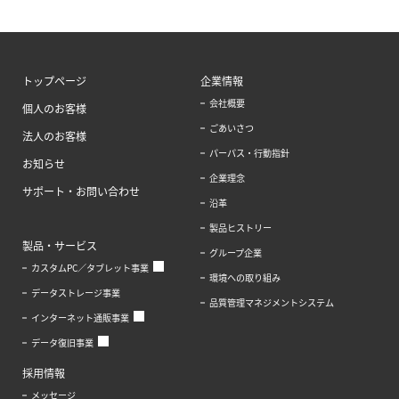
トップページ
企業情報
会社概要
個人のお客様
ごあいさつ
法人のお客様
パーパス・行動指針
お知らせ
企業理念
サポート・お問い合わせ
沿革
製品ヒストリー
製品・サービス
グループ企業
カスタムPC／タブレット事業
環境への取り組み
データストレージ事業
品質管理マネジメントシステム
インターネット通販事業
データ復旧事業
採用情報
メッセージ