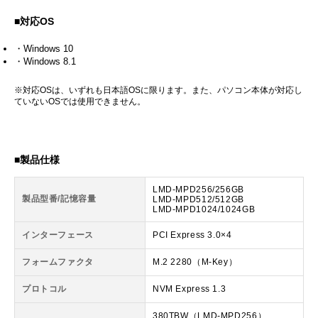
■対応OS
・Windows 10
・Windows 8.1
※対応OSは、いずれも日本語OSに限ります。また、パソコン本体が対応し
ていないOSでは使用できません。
■製品仕様
LMD-MPD256/256GB
製品型番/記憶容量
LMD-MPD512/512GB
LMD-MPD1024/1024GB
インターフェース
PCI Express 3.0×4
フォームファクタ
M.2 2280（M-Key）
プロトコル
NVM Express 1.3
380TBW（LMD-MPD256）