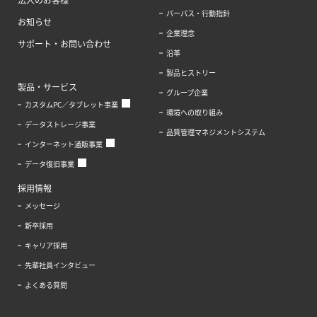
法人のお客様
パーパス・行動指針
お知らせ
企業理念
サポート・お問い合わせ
沿革
製品ヒストリー
製品・サービス
グループ企業
カスタムPC／タブレット事業
環境への取り組み
データストレージ事業
品質管理マネジメントシステム
インターネット通販事業
データ復旧事業
採用情報
メッセージ
新卒採用
キャリア採用
先輩社員インタビュー
よくある質問