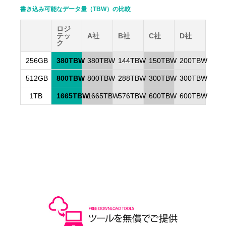
書き込み可能なデータ量（TBW）の比較
ロジ
テッ
A社
B社
C社
D社
ク
256GB
380TBW
380TBW
144TBW
150TBW
200TBW
512GB
800TBW
800TBW
288TBW
300TBW
300TBW
1TB
1665TBW
1665TBW
576TBW
600TBW
600TBW