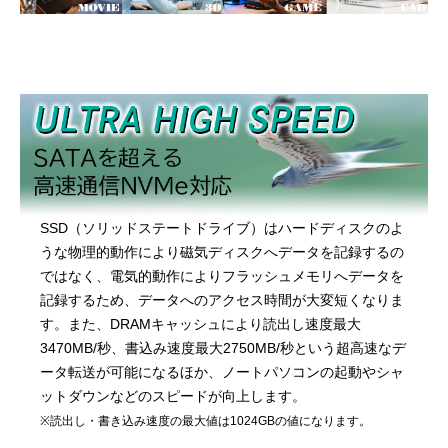
SSD（ソリッドステートドライブ）はハードディスクのよ
うな物理的動作により磁気ディスクへデータを記録するの
ではなく、電気的動作によりフラッシュメモリへデータを
記録するため、データへのアクセス時間が大変短くなりま
す。また、DRAMキャッシュにより読出し速度最大
3470MB/秒、書込み速度最大2750MB/秒という超高速なデ
ータ転送が可能になるほか、ノートパソコンの起動やシャ
ットダウンなどのスピードが向上します。
※読出し・書き込み速度の最大値は1024GBの値になります。