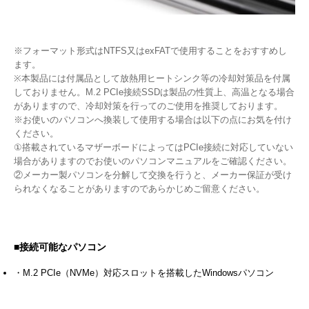
※フォーマット形式はNTFS又はexFATで使用することをおすすめし
ます。
※本製品には付属品として放熱用ヒートシンク等の冷却対策品を付属
しておりません。M.2 PCIe接続SSDは製品の性質上、高温となる場合
がありますので、冷却対策を行ってのご使用を推奨しております。
※お使いのパソコンへ換装して使用する場合は以下の点にお気を付け
ください。
①搭載されているマザーボードによってはPCIe接続に対応していない
場合がありますのでお使いのパソコンマニュアルをご確認ください。
②メーカー製パソコンを分解して交換を行うと、メーカー保証が受け
られなくなることがありますのであらかじめご留意ください。
■接続可能なパソコン
・M.2 PCIe（NVMe）対応スロットを搭載したWindowsパソコン