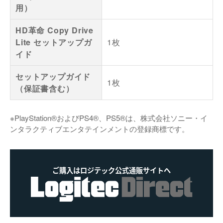
用）
HD革命 Copy Drive
Lite セットアップガ
1枚
イド
セットアップガイド
1枚
（保証書含む）
※PlayStation®およびPS4®、PS5®は、株式会社ソニー・イ
ンタラクティブエンタテインメントの登録商標です。
ご購入はロジテック公式通販サイトへ