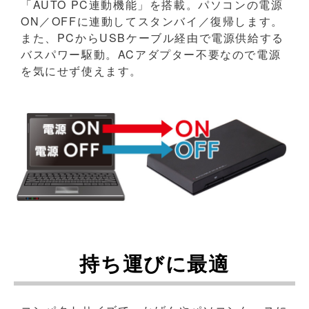
「AUTO PC連動機能」を搭載。パソコンの電源
ON／OFFに連動してスタンバイ／復帰します。
また、PCからUSBケーブル経由で電源供給する
バスパワー駆動。ACアダプター不要なので電源
を気にせず使えます。
持ち運びに最適