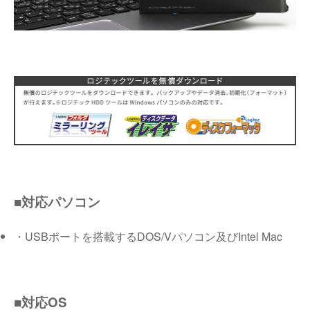
■対応パソコン
・USBポートを搭載するDOS/Vパソコン及びIntel Mac
■対応OS