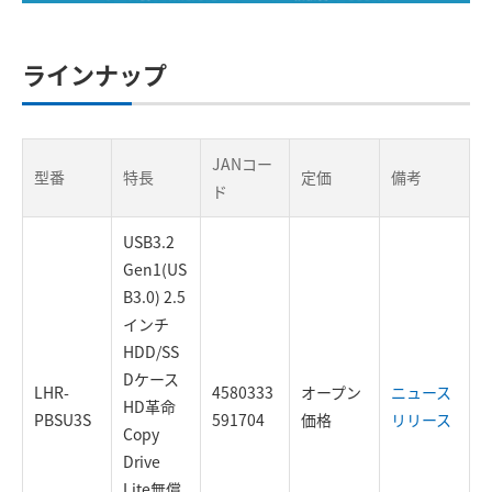
ラインナップ
JANコー
型番
特長
定価
備考
ド
USB3.2
Gen1(US
B3.0) 2.5
インチ
HDD/SS
Dケース
LHR-
4580333
オープン
ニュース
HD革命
PBSU3S
591704
価格
リリース
Copy
Drive
Lite無償