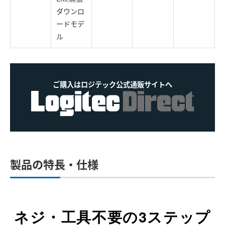
ダウンロ
ードモデ
ル
ご購入はロジテック公式通販サイトへ
製品の特長・仕様
ネジ・工具不要の3ステップ