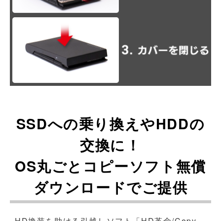
SSDへの乗り換えやHDDの
交換に！
OS丸ごとコピーソフト無償
ダウンロードでご提供
HD換装を助ける引越しソフト「HD革命/Copy