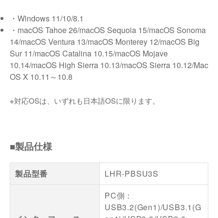
・Windows 11/10/8.1
・macOS Tahoe 26/macOS Sequoia 15/macOS Sonoma
14/macOS Ventura 13/macOS Monterey 12/macOS Big
Sur 11/macOS Catalina 10.15/macOS Mojave
10.14/macOS High Sierra 10.13/macOS Sierra 10.12/Mac
OS X 10.11～10.8
※対応OSは、いずれも日本語OSに限ります。
■製品仕様
製品型番
LHR-PBSU3S
PC側：
USB3.2(Gen1)/USB3.1(G