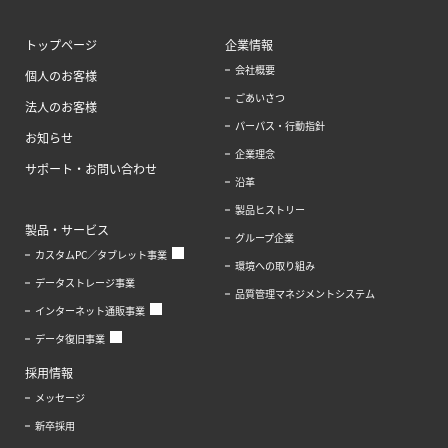
トップページ
企業情報
会社概要
個人のお客様
ごあいさつ
法人のお客様
パーパス・行動指針
お知らせ
企業理念
サポート・お問い合わせ
沿革
製品ヒストリー
製品・サービス
グループ企業
カスタムPC／タブレット事業
環境への取り組み
データストレージ事業
品質管理マネジメントシステム
インターネット通販事業
データ復旧事業
採用情報
メッセージ
新卒採用