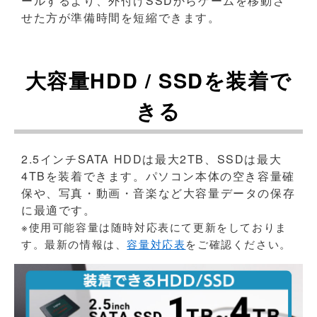
ールするより、外付けSSDからゲームを移動さ
せた方が準備時間を短縮できます。
大容量HDD / SSDを装着で
きる
2.5インチSATA HDDは最大2TB、SSDは最大
4TBを装着できます。パソコン本体の空き容量確
保や、写真・動画・音楽など大容量データの保存
に最適です。
※使用可能容量は随時対応表にて更新をしておりま
す。最新の情報は、
容量対応表
をご確認ください。