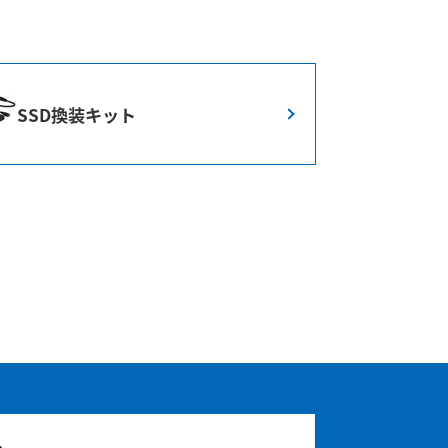
SSD換装キット