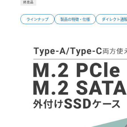
終息品
ラインナップ
製品の特徴・仕様
ダイレクト通