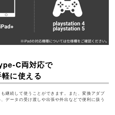
 Type-C両対応で
手軽に使える
ても継続して使うことができます。また、変換アダプ
め、データの受け渡しや出張や外出などで便利に扱う