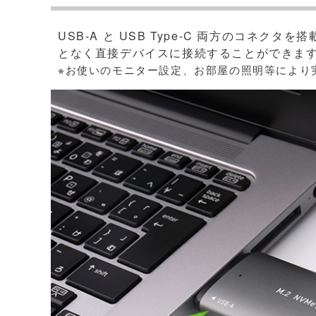
USB-A と USB Type-C 両方のコネ
となく直接デバイスに接続することができま
※お使いのモニター設定、お部屋の照明等により