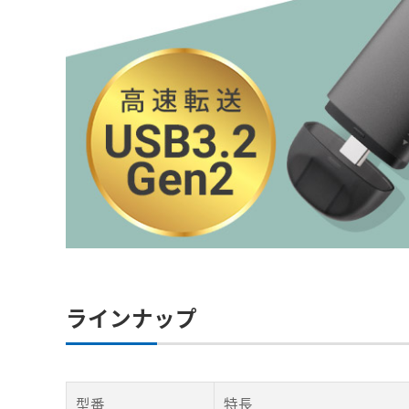
ラインナップ
型番
特長