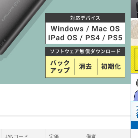
JANコード
定価
備考