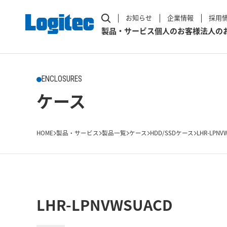
お知らせ
企業情報
採用
製品・サービス
個人のお客様
法人の
ENCLOSURES
ケース
HOME
製品・サービス
製品一覧
ケース
HDD/SSDケース
LHR-LPNV
LHR-LPNVWSUACD