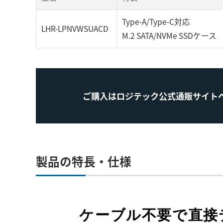
Type-A/Type-C対応
LHR-LPNVWSUACD
M.2 SATA/NVMe SSDケース
ご購入はロジテック公式通販サイト
製品の特長・仕様
ケーブル不要で直接