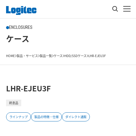
ENCLOSURES
ケース
HOME
製品・サービス
製品一覧
ケース
HDD/SSDケース
LHR-EJEU3F
LHR-EJEU3F
終息品
ラインナップ
製品の特徴・仕様
ダイレクト通販