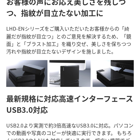
お客様の声にお応え
美しさを残しつ
つ、指紋が目立たない加工に
LHD-ENシリーズをご購入いただいたお客様からの「綺
麗だが指紋が目立つ」とのご意見を解決するため、「鏡
面」と「ブラスト加工」を織り交ぜ、美しさを保ちつつ
汚れや指紋が目立たないデザインを施しました。
最新規格に対応
高速インターフェース
USB3.0対応
USB2.0より実測で約3倍高速なUSB3.0に対応。パソコン
での動画や写真のコピーが快適に実行できます。 もちろ