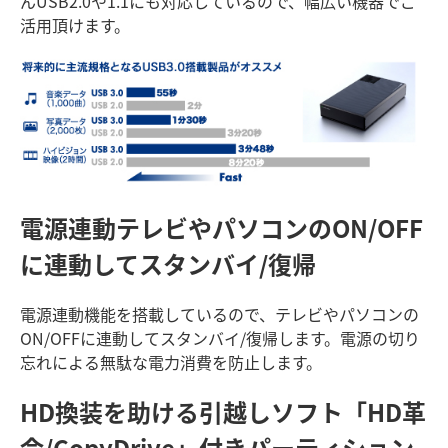
んUSB2.0や1.1にも対応しているので、幅広い機器でご
活用頂けます。
電源連動
テレビやパソコンのON/OFF
に連動してスタンバイ/復帰
電源連動機能を搭載しているので、テレビやパソコンの
ON/OFFに連動してスタンバイ/復帰します。電源の切り
忘れによる無駄な電力消費を防止します。
HD換装を助ける引越しソフト「HD革
命/CopyDrive」付き
パーティション