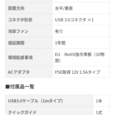
設置方向
水平/垂直
コネクタ形状
USB 3.0コネクタ ×1
冷却ファン
有り
保証期間
1年間
EU RoHS指令準拠（10物
環境配慮事項
質）
ACアダプタ
PSE取得 12V 1.5Aタイプ
■付属品一覧
USB3.0ケーブル（1mタイプ）
1本
クイックガイド
1式