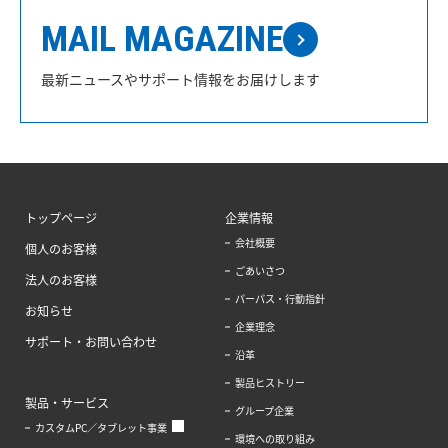
MAIL MAGAZINE
最新ニュースやサポート情報をお届けします
トップページ
企業情報
会社概要
個人のお客様
ごあいさつ
法人のお客様
パーパス・行動指針
お知らせ
企業理念
サポート・お問い合わせ
沿革
製品ヒストリー
製品・サービス
グループ企業
カスタムPC／タブレット事業
環境への取り組み