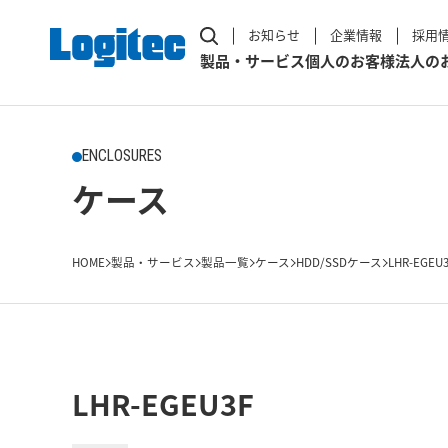
お知らせ
企業情報
採用
製品・サービス
個人のお客様
法人の
ENCLOSURES
ケース
HOME
製品・サービス
製品一覧
ケース
HDD/SSDケース
LHR-EGEU
LHR-EGEU3F