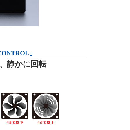
CONTROL」
、静かに回転