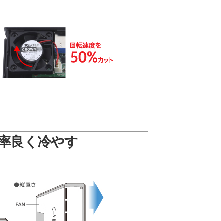
率良く冷やす