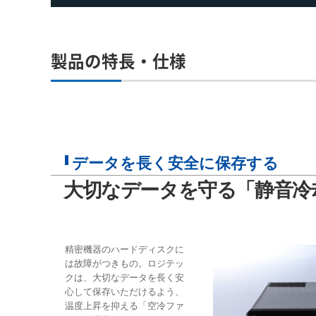
製品の特長・仕様
データを長く安全に保存する
大切なデータを守る「静音冷
精密機器のハードディスクに
は故障がつきもの。ロジテッ
クは、大切なデータを長く安
心して保存いただけるよう、
温度上昇を抑える「空冷ファ