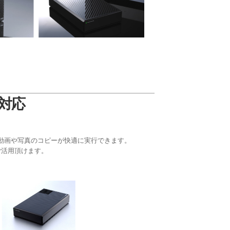
0対応
ンでの動画や写真のコピーが快適に実行できます。
でご活用頂けます。