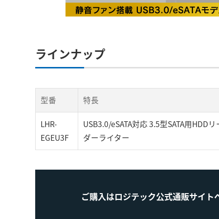
ラインナップ
型番
特長
LHR-
USB3.0/eSATA対応 3.5型SATA用HDD
EGEU3F
ダーライター
ご購入はロジテック公式通販サイト