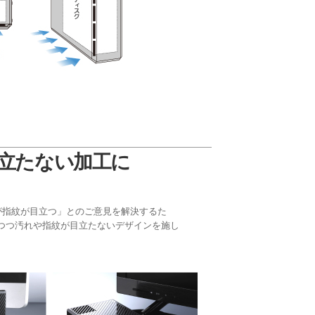
立たない加工に
だが指紋が目立つ」とのご意見を解決するた
つつ汚れや指紋が目立たないデザインを施し