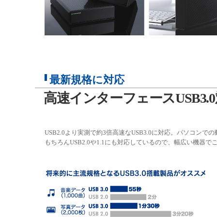
最新規格に対応
高速インターフェースUSB3.
USB2.0より実測で約3倍高速なUSB3.0に対応。パソコ
もちろんUSB2.0や1.1にも対応しているので、幅広い機器