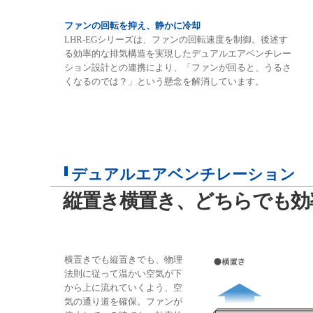
ファンの回転を抑え、静かに冷却
LHR-EGシリーズは、ファンの回転速度を制御。後述す
る効率的な排気構造を実現したデュアルエアベンチレー
ション設計との連携により、「ファンが回ると、うるさ
くなるのでは？」という懸念を解消しています。
デュアルエアベンチレーション
縦置き横置き、どちらでも効
横置きでも縦置きでも、物理
法則に従って温かい空気が下
から上に流れていくよう、空
気の通り道を確保。ファンが