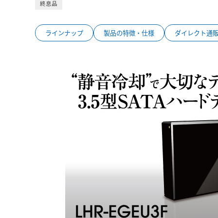
終息品
ラインナップ
製品の特徴・仕様
ダイレクト通