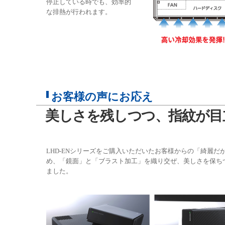
停止している時でも、効率的
な排熱が行われます。
お客様の声にお応え
美しさを残しつつ、指紋が目
LHD-ENシリーズをご購入いただいたお客様からの「綺麗
め、「鏡面」と「ブラスト加工」を織り交ぜ、美しさを保ち
ました。